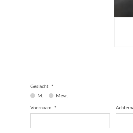
Geslacht
*
M.
Mevr.
Voornaam
*
Achter