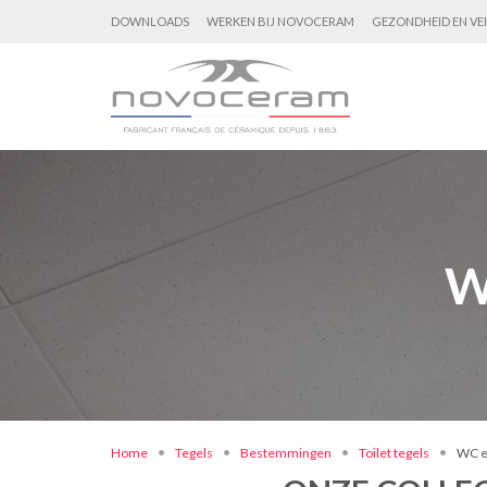
DOWNLOADS
WERKEN BIJ NOVOCERAM
GEZONDHEID EN VEI
W
Home
Tegels
Bestemmingen
Toilet tegels
WC e