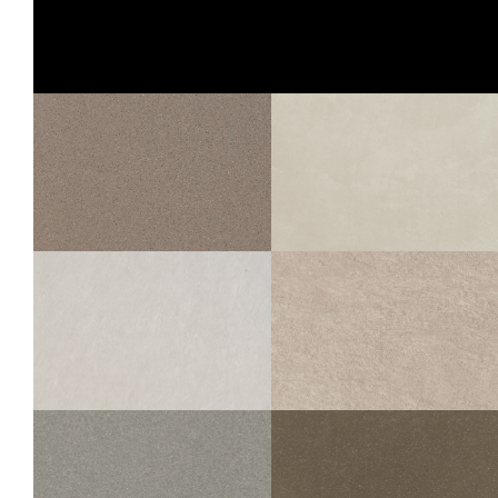
CHÂTEAU
CHÂTEAU
GRIS MOS 5X5
MOKA MOS 5X5
30X30
30X30
STANDARD
ZEN
060 PORPHYRÉ GRIS CLAIR &#8211; GRIS
FONCÉ
LIN
30X30
60X60
30X60
45X45
30X30
SAMSARA
SAMSARA
IVOIRE
IVOIRE GESTRUCTUREERDE ANTI-SLIP
60X60
30X60
45X45
60X60
30X60
45X45