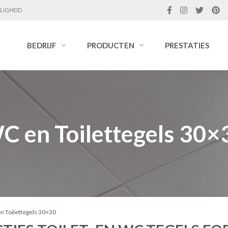
LIGHEID
BEDRIJF
PRODUCTEN
PRESTATIES
C en Toilettegels 30×
n Toilettegels 30×30