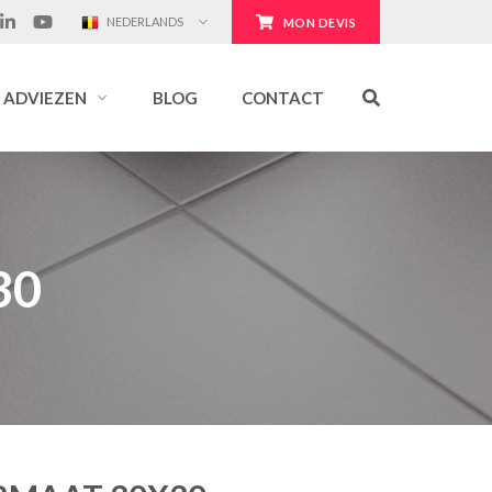
NEDERLANDS
MON DEVIS
ADVIEZEN
BLOG
CONTACT
30