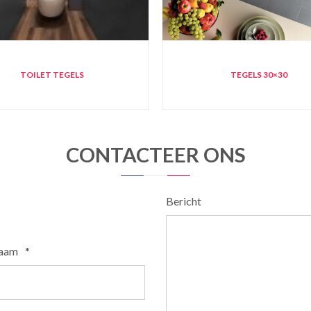
TOILET TEGELS
TEGELS 30×30
CONTACTEER ONS
Bericht
naam
*