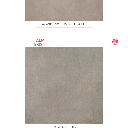
45x45 cm - R9, R10, A+B
TALM
GRIS
30x60 cm - R9