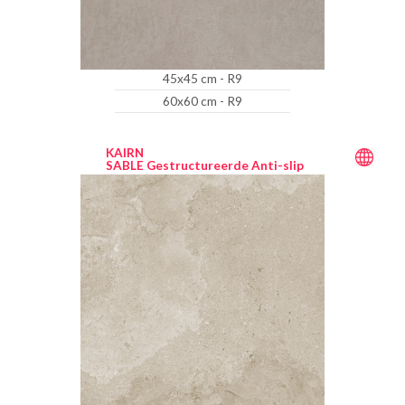
45x45 cm - R9
60x60 cm - R9
KAIRN
SABLE Gestructureerde Anti-slip