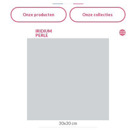
Onze producten
Onze collecties
IRIDIUM
PERLE
30x30 cm