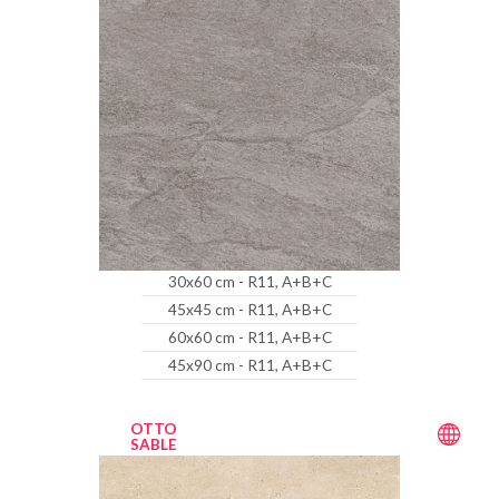
30x60 cm - R11, A+B+C
45x45 cm - R11, A+B+C
60x60 cm - R11, A+B+C
45x90 cm - R11, A+B+C
OTTO
SABLE