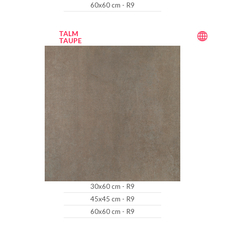
60x60 cm - R9
TALM
TAUPE
30x60 cm - R9
45x45 cm - R9
60x60 cm - R9