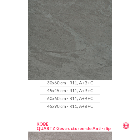
30x60 cm - R11, A+B+C
45x45 cm - R11, A+B+C
60x60 cm - R11, A+B+C
45x90 cm - R11, A+B+C
KOBE
QUARTZ Gestructureerde Anti-slip