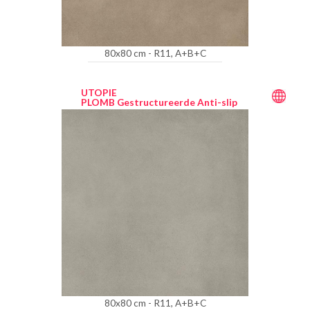
80x80 cm - R11, A+B+C
UTOPIE
PLOMB Gestructureerde Anti-slip
80x80 cm - R11, A+B+C