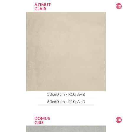
AZIMUT
CLAIR
30x60 cm - R10, A+B
60x60 cm - R10, A+B
DOMUS
GRIS