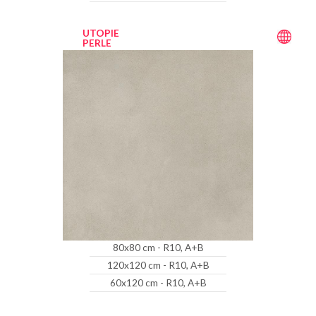
UTOPIE
PERLE
80x80 cm - R10, A+B
120x120 cm - R10, A+B
60x120 cm - R10, A+B