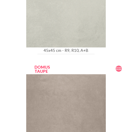
45x45 cm - R9, R10, A+B
DOMUS
TAUPE