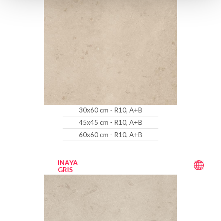
30x60 cm - R10, A+B
45x45 cm - R10, A+B
60x60 cm - R10, A+B
INAYA
GRIS