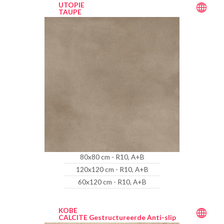
UTOPIE
TAUPE
80x80 cm - R10, A+B
120x120 cm - R10, A+B
60x120 cm - R10, A+B
KOBE
CALCITE Gestructureerde Anti-slip