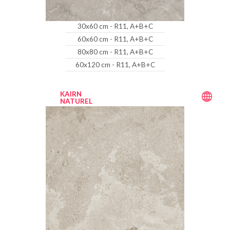
30x60 cm - R11, A+B+C
60x60 cm - R11, A+B+C
80x80 cm - R11, A+B+C
60x120 cm - R11, A+B+C
KAIRN
NATUREL