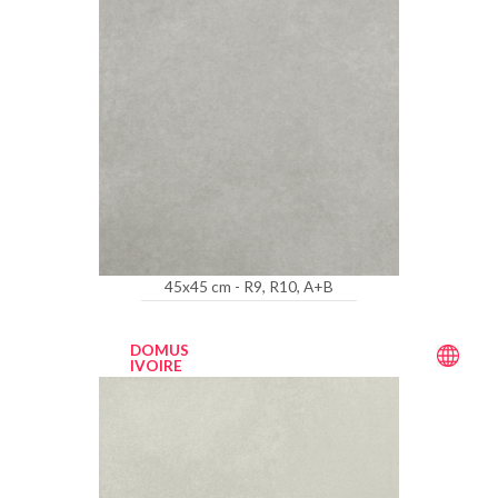
45x45 cm - R9, R10, A+B
DOMUS
IVOIRE