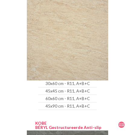
30x60 cm - R11, A+B+C
45x45 cm - R11, A+B+C
60x60 cm - R11, A+B+C
45x90 cm - R11, A+B+C
KOBE
BÉRYL Gestructureerde Anti-slip