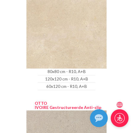
80x80 cm - R10, A+B
120x120 cm - R10, A+B
60x120 cm - R10, A+B
OTTO
IVOIRE Gestructureerde Anti-slip