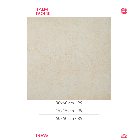
TALM
IVOIRE
30x60 cm - R9
45x45 cm - R9
60x60 cm - R9
INAYA