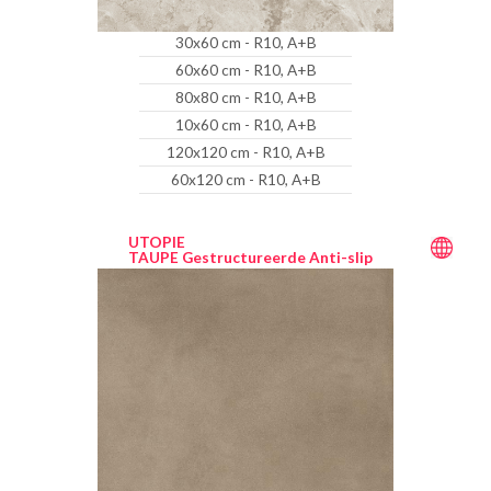
30x60 cm - R10, A+B
60x60 cm - R10, A+B
80x80 cm - R10, A+B
10x60 cm - R10, A+B
120x120 cm - R10, A+B
60x120 cm - R10, A+B
UTOPIE
TAUPE Gestructureerde Anti-slip