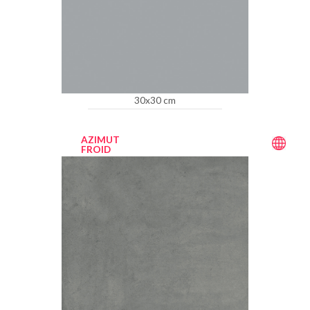
30x30 cm
AZIMUT
FROID