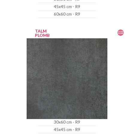
45x45 cm - R9
60x60 cm - R9
TALM
PLOMB
30x60 cm - R9
45x45 cm - R9