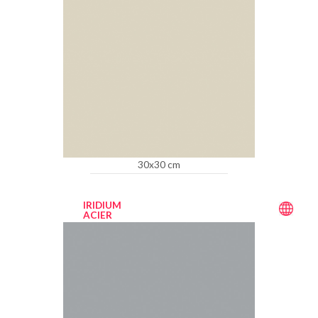
30x30 cm
IRIDIUM
ACIER