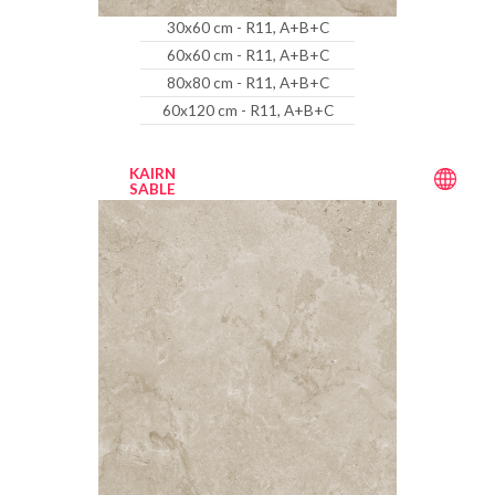
30x60 cm - R11, A+B+C
60x60 cm - R11, A+B+C
80x80 cm - R11, A+B+C
60x120 cm - R11, A+B+C
KAIRN
SABLE