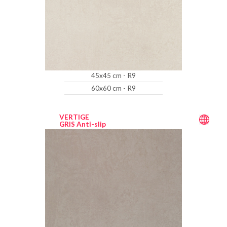
45x45 cm - R9
60x60 cm - R9
VERTIGE
GRIS Anti-slip