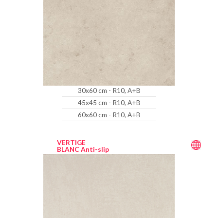
30x60 cm - R10, A+B
45x45 cm - R10, A+B
60x60 cm - R10, A+B
VERTIGE
BLANC Anti-slip