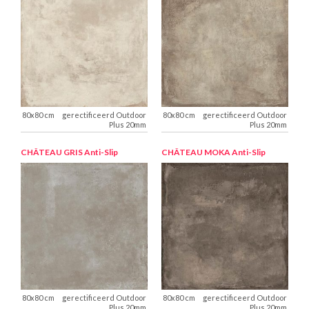
gerectificeerd Outdoor
gerectificeerd Outdoor
Plus 20mm
Plus 20mm
CHÂTEAU GRIS
Anti-Slip
CHÂTEAU MOKA
Anti-Slip
gerectificeerd Outdoor
gerectificeerd Outdoor
Plus 20mm
Plus 20mm