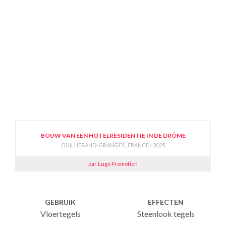
BOUW VAN EEN HOTELRESIDENTIE IN DE DRÔME
GUILHERAND-GRANGES , FRANCE - 2025
par Lugo Promotion
GEBRUIK
EFFECTEN
Vloertegels
Steenlook tegels