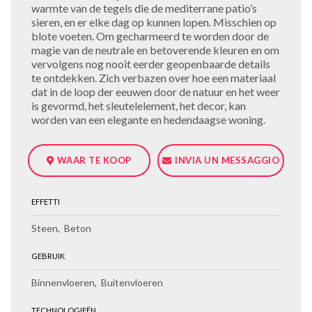
warmte van de tegels die de mediterrane patio’s
sieren, en er elke dag op kunnen lopen. Misschien op
blote voeten. Om gecharmeerd te worden door de
magie van de neutrale en betoverende kleuren en om
vervolgens nog nooit eerder geopenbaarde details
te ontdekken. Zich verbazen over hoe een materiaal
dat in de loop der eeuwen door de natuur en het weer
is gevormd, het sleutelelement, het decor, kan
worden van een elegante en hedendaagse woning.
WAAR TE KOOP
INVIA UN MESSAGGIO
EFFETTI
Steen
Beton
GEBRUIK
Binnenvloeren
Buitenvloeren
TECHNOLOGIEËN