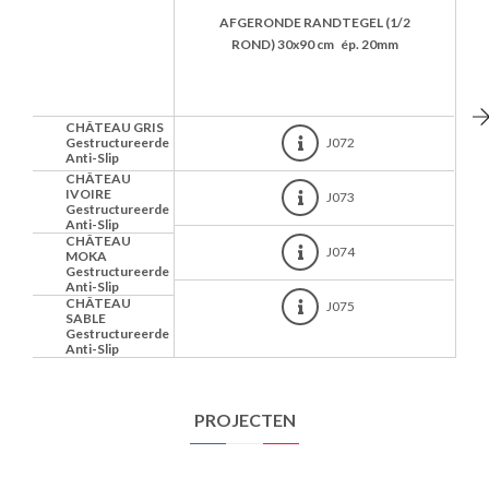
AFGERONDE RANDTEGEL (1/2
ROND)
30x90 cm
ép. 20mm
CHÂTEAU GRIS
Gestructureerde
J072
Anti-Slip
CHÂTEAU
IVOIRE
J073
Gestructureerde
Anti-Slip
CHÂTEAU
J074
MOKA
Gestructureerde
Anti-Slip
CHÂTEAU
J075
SABLE
Gestructureerde
Anti-Slip
PROJECTEN