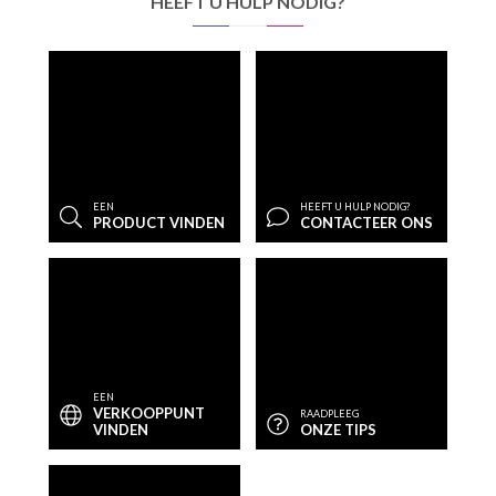
HEEFT U HULP NODIG?
EEN
HEEFT U HULP NODIG?
PRODUCT VINDEN
CONTACTEER ONS
EEN
VERKOOPPUNT
RAADPLEEG
VINDEN
ONZE TIPS