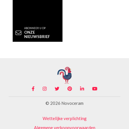
ABONNEER U OP
ONZE
NIEUWSBRIEF
© 2026 Novoceram
Wettelijke verplichting
Algemene verkoopvoorwaarden