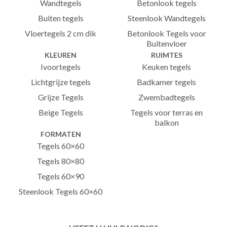
Wandtegels
Betonlook tegels
Buiten tegels
Steenlook Wandtegels
Vloertegels 2 cm dik
Betonlook Tegels voor
Buitenvloer
KLEUREN
RUIMTES
Ivoortegels
Keuken tegels
Lichtgrijze tegels
Badkamer tegels
Grijze Tegels
Zwembadtegels
Beige Tegels
Tegels voor terras en
balkon
FORMATEN
Tegels 60×60
Tegels 80×80
Tegels 60×90
Steenlook Tegels 60×60