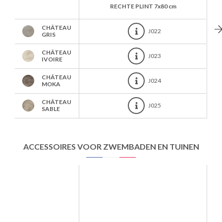
RECHTE PLINT
7x80 cm
CHÂTEAU
J022
GRIS
CHÂTEAU
J023
IVOIRE
CHÂTEAU
J024
MOKA
CHÂTEAU
J025
SABLE
ACCESSOIRES VOOR ZWEMBADEN EN TUINEN