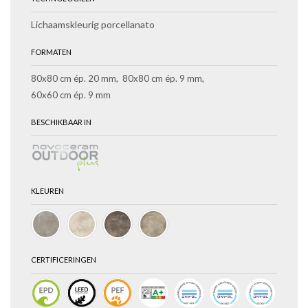
Lichaamskleurig porcellanato
FORMATEN
80x80 cm ép. 20 mm
80x80 cm ép. 9 mm
60x60 cm ép. 9 mm
BESCHIKBAAR IN
KLEUREN
CERTIFICERINGEN