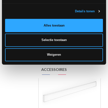
CHÂTEAU GRIS
Mos 5x5
CHÂTEAU MOKA
Mos 5x5
Details tonen
Alles toestaan
Selectie toestaan
gerectificeerd
gerectificeerd
Weigeren
ACCESSOIRES