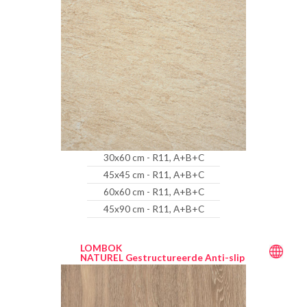
30x60 cm - R11, A+B+C
45x45 cm - R11, A+B+C
60x60 cm - R11, A+B+C
45x90 cm - R11, A+B+C
LOMBOK
NATUREL Gestructureerde Anti-slip