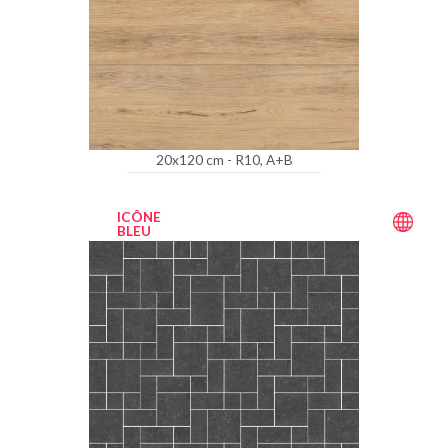
20x120 cm - R10, A+B
ICÔNE
BLEU