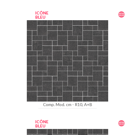
ICÔNE
BLEU
Comp. Mod. cm - R10, A+B
ICÔNE
BLEU