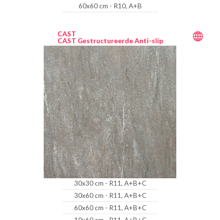
60x60 cm - R10, A+B
CAST
CAST Gestructureerde Anti-slip
30x30 cm - R11, A+B+C
30x60 cm - R11, A+B+C
60x60 cm - R11, A+B+C