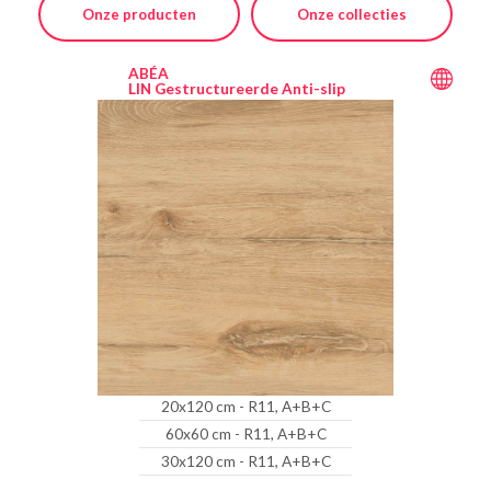
Onze producten
Onze collecties
ABÉA
LIN Gestructureerde Anti-slip
20x120 cm - R11, A+B+C
60x60 cm - R11, A+B+C
30x120 cm - R11, A+B+C