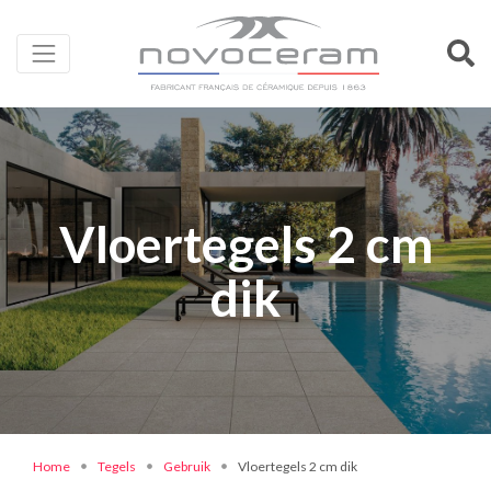
Vloertegels 2 cm
dik
Home
Tegels
Gebruik
Vloertegels 2 cm dik