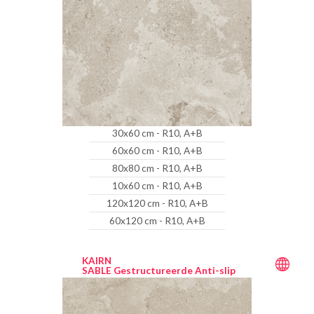
30x60 cm - R10, A+B
60x60 cm - R10, A+B
80x80 cm - R10, A+B
10x60 cm - R10, A+B
120x120 cm - R10, A+B
60x120 cm - R10, A+B
KAIRN
SABLE Gestructureerde Anti-slip