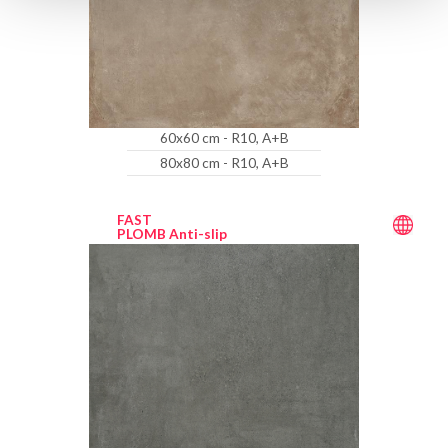
60x60 cm - R10, A+B
80x80 cm - R10, A+B
FAST
PLOMB Anti-slip