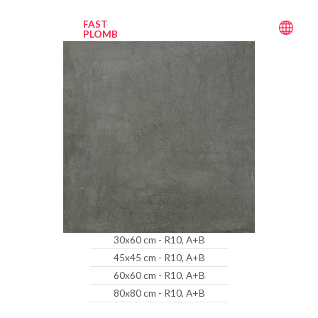
FAST
PLOMB
30x60 cm - R10, A+B
45x45 cm - R10, A+B
60x60 cm - R10, A+B
80x80 cm - R10, A+B