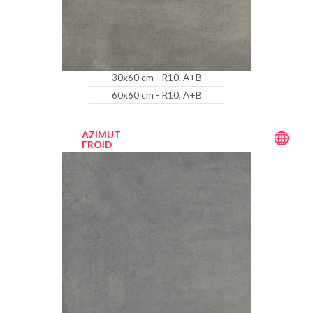
30x60 cm - R10, A+B
60x60 cm - R10, A+B
AZIMUT
FROID