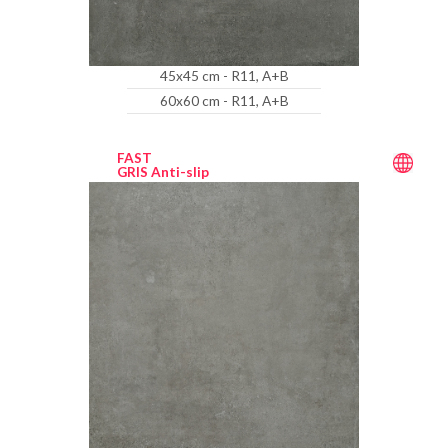
45x45 cm - R11, A+B
60x60 cm - R11, A+B
FAST
GRIS Anti-slip