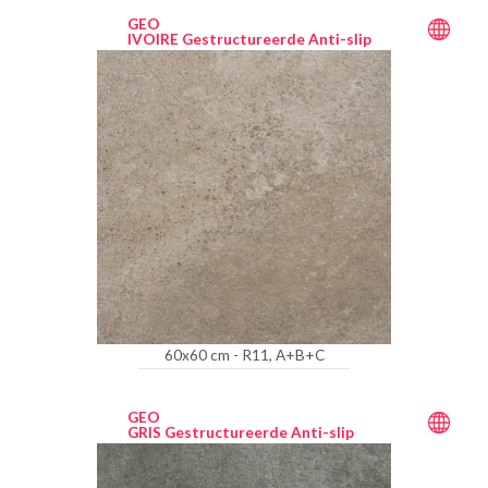
GEO
IVOIRE Gestructureerde Anti-slip
60x60 cm - R11, A+B+C
GEO
GRIS Gestructureerde Anti-slip