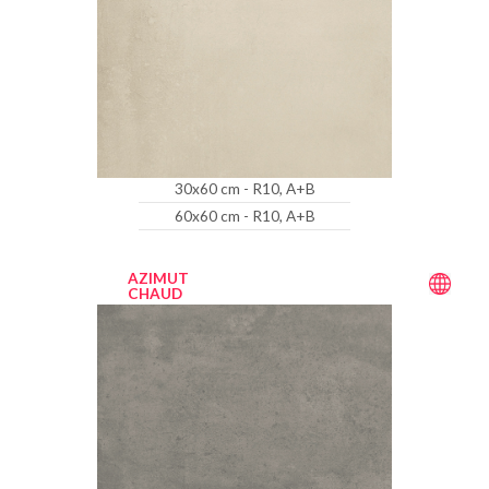
30x60 cm - R10, A+B
60x60 cm - R10, A+B
AZIMUT
CHAUD