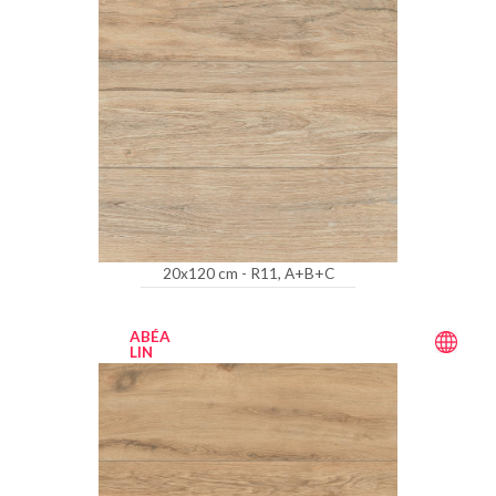
20x120 cm - R11, A+B+C
ABÉA
LIN