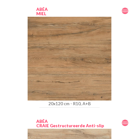
ABÉA
MIEL
20x120 cm - R10, A+B
ABÉA
CRAIE Gestructureerde Anti-slip