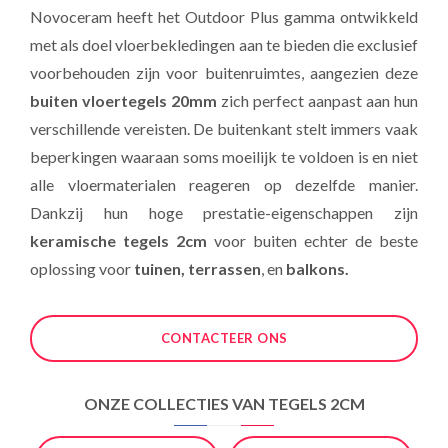
Novoceram heeft het Outdoor Plus gamma ontwikkeld
met als doel vloerbekledingen aan te bieden die exclusief
voorbehouden zijn voor buitenruimtes, aangezien deze
buiten vloertegels 20mm
zich perfect aanpast aan hun
verschillende vereisten. De buitenkant stelt immers vaak
beperkingen waaraan soms moeilijk te voldoen is en niet
alle vloermaterialen reageren op dezelfde manier.
Dankzij hun hoge prestatie-eigenschappen zijn
keramische tegels 2cm
voor buiten echter de beste
oplossing voor
tuinen, terrassen
, en
balkons.
CONTACTEER ONS
ONZE COLLECTIES VAN TEGELS 2CM