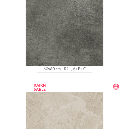
60x60 cm - R11, A+B+C
KAIRN
SABLE