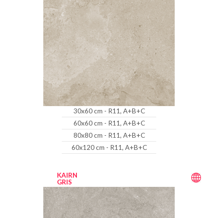
30x60 cm - R11, A+B+C
60x60 cm - R11, A+B+C
80x80 cm - R11, A+B+C
60x120 cm - R11, A+B+C
KAIRN
GRIS