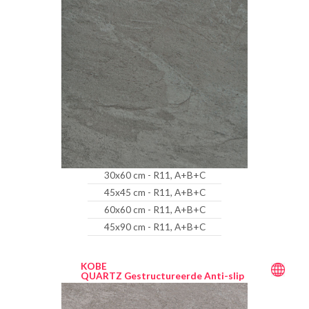
30x60 cm - R11, A+B+C
45x45 cm - R11, A+B+C
60x60 cm - R11, A+B+C
45x90 cm - R11, A+B+C
KOBE
QUARTZ Gestructureerde Anti-slip