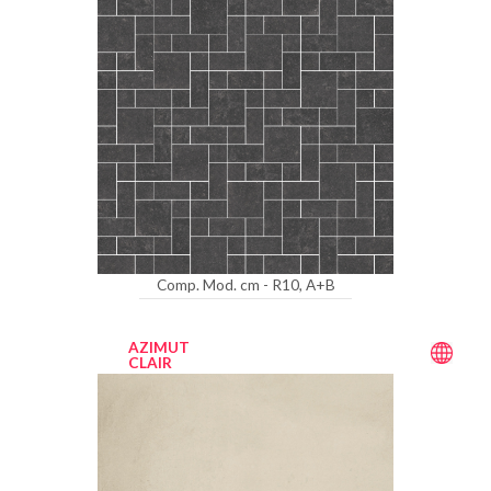
Comp. Mod. cm - R10, A+B
AZIMUT
CLAIR