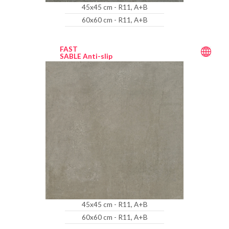
45x45 cm - R11, A+B
60x60 cm - R11, A+B
FAST
SABLE Anti-slip
45x45 cm - R11, A+B
60x60 cm - R11, A+B