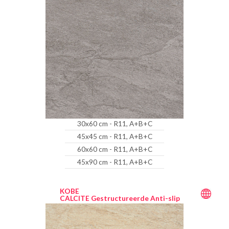
30x60 cm - R11, A+B+C
45x45 cm - R11, A+B+C
60x60 cm - R11, A+B+C
45x90 cm - R11, A+B+C
KOBE
CALCITE Gestructureerde Anti-slip