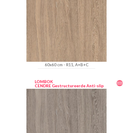
60x60 cm - R11, A+B+C
LOMBOK
CENDRE Gestructureerde Anti-slip