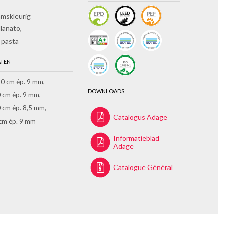
amskleurig
llanato
 pasta
TEN
0 cm ép. 9 mm
DOWNLOADS
 cm ép. 9 mm
 cm ép. 8,5 mm
Catalogus Adage
cm ép. 9 mm
Informatieblad
Adage
Catalogue Général