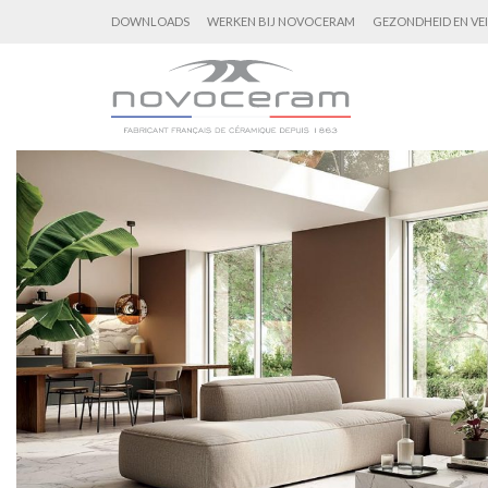
DOWNLOADS
WERKEN BIJ NOVOCERAM
GEZONDHEID EN VEI