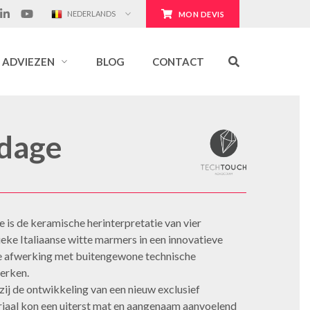
NEDERLANDS
MON DEVIS
ADVIEZEN
BLOG
CONTACT
dage
 is de keramische herinterpretatie van vier
ieke Italiaanse witte marmers in een innovatieve
 afwerking met buitengewone technische
erken.
ij de ontwikkeling van een nieuw exclusief
iaal kon een uiterst mat en aangenaam aanvoelend