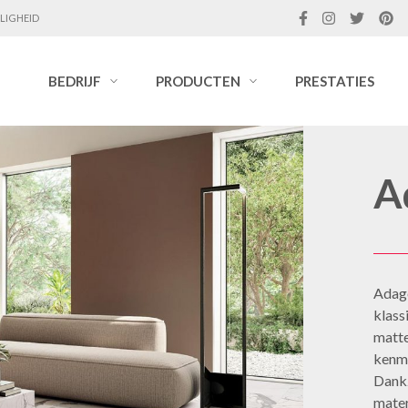
LIGHEID
BEDRIJF
PRODUCTEN
PRESTATIES
A
Adage
klass
matte
kenm
Dankz
mater