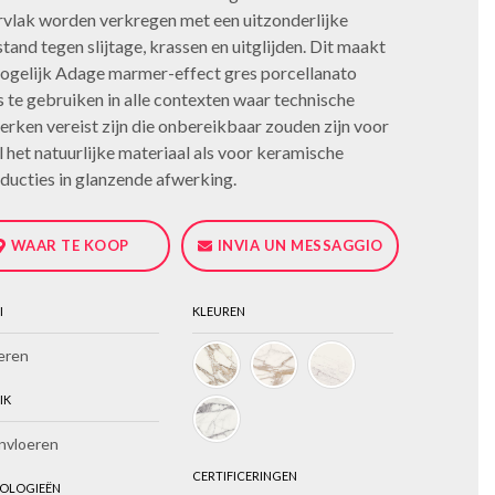
vlak worden verkregen met een uitzonderlijke
tand tegen slijtage, krassen en uitglijden. Dit maakt
ogelijk Adage marmer-effect gres porcellanato
s te gebruiken in alle contexten waar technische
rken vereist zijn die onbereikbaar zouden zijn voor
 het natuurlijke materiaal als voor keramische
ducties in glanzende afwerking.
WAAR TE KOOP
INVIA UN MESSAGGIO
I
KLEUREN
eren
IK
nvloeren
CERTIFICERINGEN
OLOGIEËN