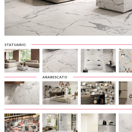
STATUARIO
ARABESCATO