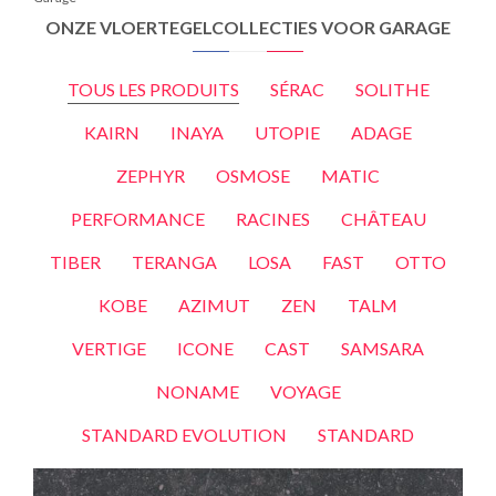
ONZE VLOERTEGELCOLLECTIES VOOR GARAGE
TOUS LES PRODUITS
SÉRAC
SOLITHE
KAIRN
INAYA
UTOPIE
ADAGE
ZEPHYR
OSMOSE
MATIC
PERFORMANCE
RACINES
CHÂTEAU
TIBER
TERANGA
LOSA
FAST
OTTO
KOBE
AZIMUT
ZEN
TALM
VERTIGE
ICONE
CAST
SAMSARA
NONAME
VOYAGE
STANDARD EVOLUTION
STANDARD