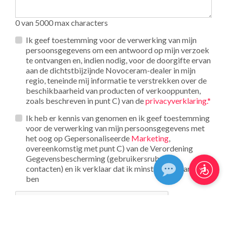
0 van 5000 max characters
Privacy
Ik geef toestemming voor de verwerking van mijn
*
persoonsgegevens om een antwoord op mijn verzoek
te ontvangen en, indien nodig, voor de doorgifte ervan
aan de dichtstbijzijnde Novoceram-dealer in mijn
regio, teneinde mij informatie te verstrekken over de
beschikbaarheid van producten of verkooppunten,
zoals beschreven in punt C) van de
privacyverklaring.*
Opt_in__c
Ik heb er kennis van genomen en ik geef toestemming
voor de verwerking van mijn persoonsgegevens met
het oog op Gepersonaliseerde
Marketing
,
overeenkomstig met punt C) van de Verordening
Gegevensbescherming (gebruikersrubriek
contacten) en ik verklaar dat ik minstens 16 jaar oud
ben
reCAPTCHA