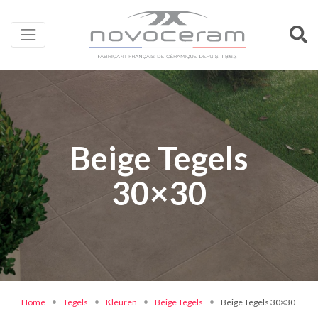
Beige Tegels
30×30
Home
Tegels
Kleuren
Beige Tegels
Beige Tegels 30×30