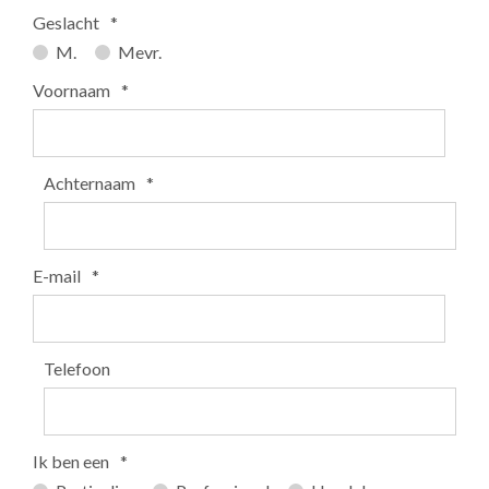
Geslacht
*
M.
Mevr.
Voornaam
*
Achternaam
*
E-mail
*
Telefoon
Ik ben een
*