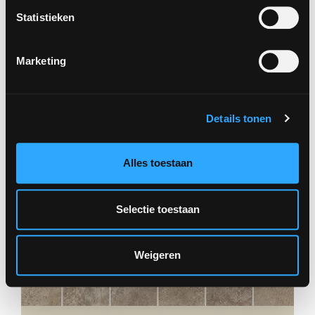
Statistieken
Marketing
TERANGA
GREIGE MOS 5X5
Details tonen
30X30
Alles toestaan
Selectie toestaan
Weigeren
CHÂTEAU
SABLE MOS 5X5
30X30