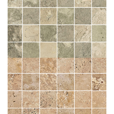
SOLITHE
NATUREL MOS 5X5
30X30
TIBER