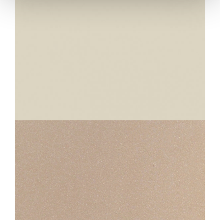
IRIDIUM
ECRU
30X30
STANDARD EVOLUTION