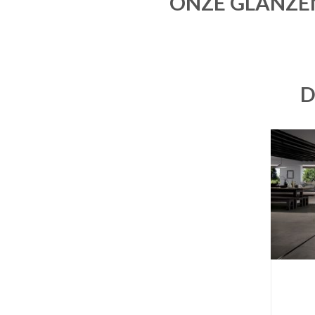
ONZE GLANZE
D