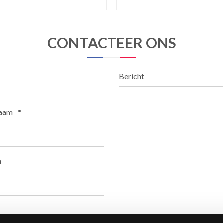
CONTACTEER ONS
Bericht
naam
*
n