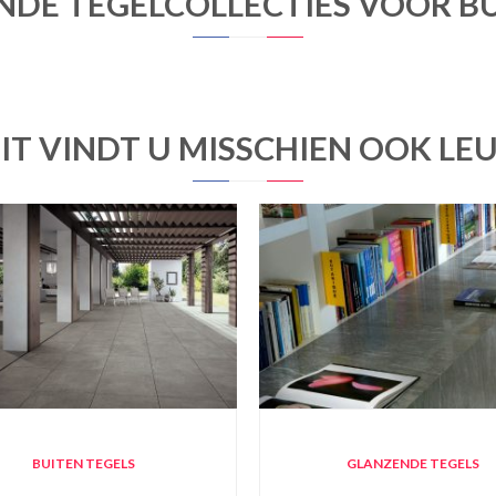
NDE TEGELCOLLECTIES VOOR B
IT VINDT U MISSCHIEN OOK LE
BUITEN TEGELS
GLANZENDE TEGELS