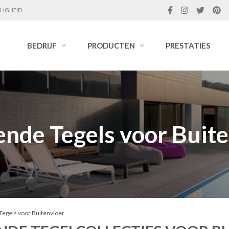
LIGHEID
BEDRIJF
PRODUCTEN
PRESTATIES
nde Tegels voor Buit
egels voor Buitenvloer