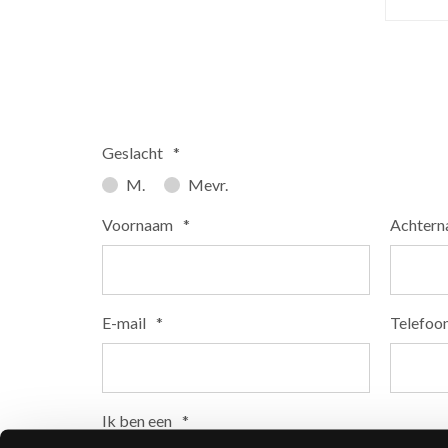
Geslacht
*
M.
Mevr.
Voornaam
*
Achter
E-mail
*
Telefoo
Ik ben een
*