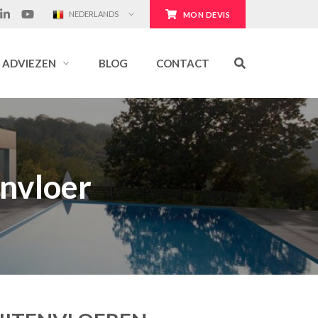
NEDERLANDS
MON DEVIS
ADVIEZEN
BLOG
CONTACT
envloer