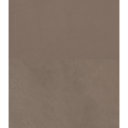
PERFORMANCE
PIERRE MOKA
60X60
PERFORMANCE
CIMENT MOKA