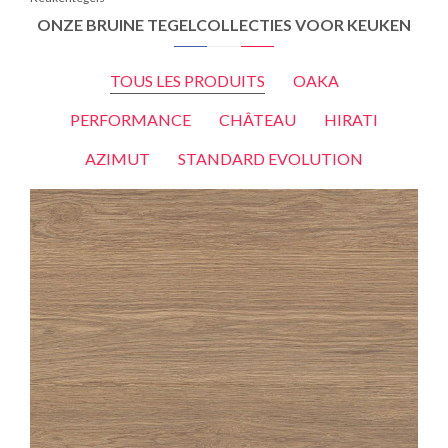
ONZE BRUINE TEGELCOLLECTIES VOOR KEUKEN
TOUS LES PRODUITS
OAKA
PERFORMANCE
CHÂTEAU
HIRATI
AZIMUT
STANDARD EVOLUTION
OAKA
MIEL
20X180
20X120