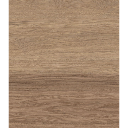
OAKA
MIEL GESTRUCTUREERDE ANTI-SLIP
20X120