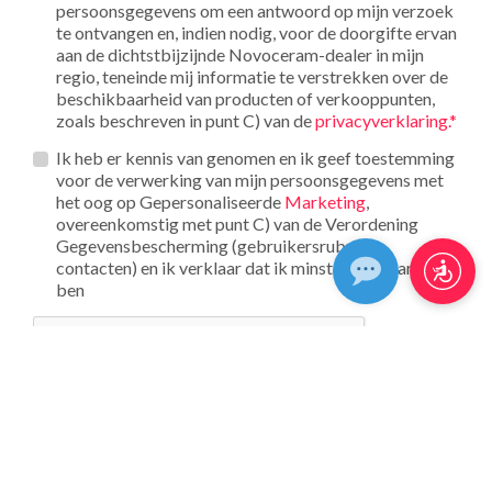
persoonsgegevens om een antwoord op mijn verzoek
te ontvangen en, indien nodig, voor de doorgifte ervan
aan de dichtstbijzijnde Novoceram-dealer in mijn
regio, teneinde mij informatie te verstrekken over de
beschikbaarheid van producten of verkooppunten,
zoals beschreven in punt C) van de
privacyverklaring.*
Opt_in__c
Ik heb er kennis van genomen en ik geef toestemming
voor de verwerking van mijn persoonsgegevens met
het oog op Gepersonaliseerde
Marketing
,
overeenkomstig met punt C) van de Verordening
Gegevensbescherming (gebruikersrubriek
contacten) en ik verklaar dat ik minstens 16 jaar oud
ben
reCAPTCHA