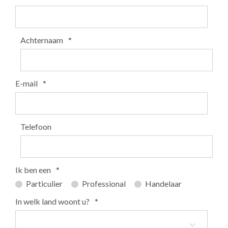
Achternaam
*
E-mail
*
Telefoon
Ik ben een
*
Particulier
Professional
Handelaar
In welk land woont u?
*