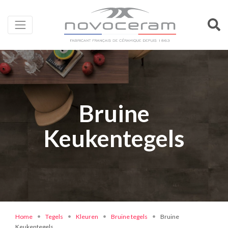
Bruine
Keukentegels
Home
Tegels
Kleuren
Bruine tegels
Bruine
Keukentegels