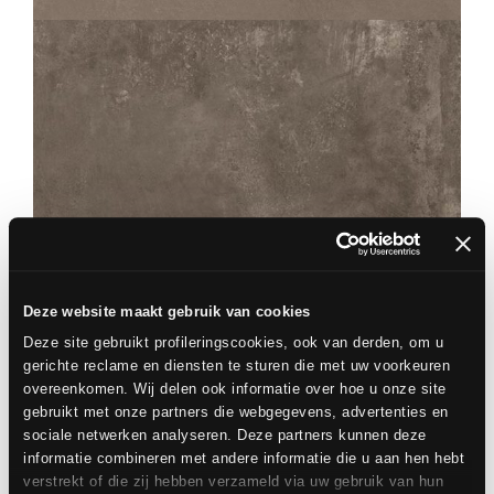
60X60
CHÂTEAU
MOKA
80X80
60X60
Deze website maakt gebruik van cookies
Deze site gebruikt profileringscookies, ook van derden, om u
gerichte reclame en diensten te sturen die met uw voorkeuren
overeenkomen. Wij delen ook informatie over hoe u onze site
gebruikt met onze partners die webgegevens, advertenties en
sociale netwerken analyseren. Deze partners kunnen deze
informatie combineren met andere informatie die u aan hen hebt
verstrekt of die zij hebben verzameld via uw gebruik van hun