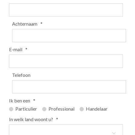
Achternaam
*
E-mail
*
Telefoon
Ik ben een
*
Particulier
Professional
Handelaar
In welk land woont u?
*