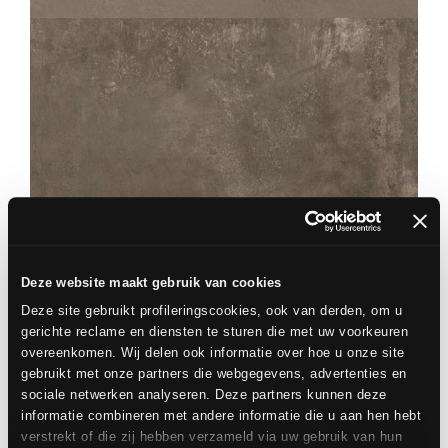
60X60
CHÂTEAU
MOKA
80X80
60X60
Deze website maakt gebruik van cookies
Deze site gebruikt profileringscookies, ook van derden, om u
gerichte reclame en diensten te sturen die met uw voorkeuren
overeenkomen. Wij delen ook informatie over hoe u onze site
gebruikt met onze partners die webgegevens, advertenties en
sociale netwerken analyseren. Deze partners kunnen deze
informatie combineren met andere informatie die u aan hen hebt
verstrekt of die zij hebben verzameld via uw gebruik van hun