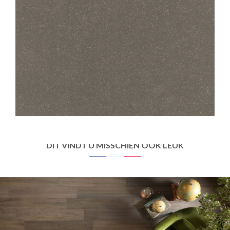
STANDARD EVOLUTION
400 EVOLUTION BRUN
45X45
30X30
DIT VINDT U MISSCHIEN OOK LEUK