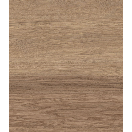
OAKA
MIEL GESTRUCTUREERDE ANTI-SLIP
20X120