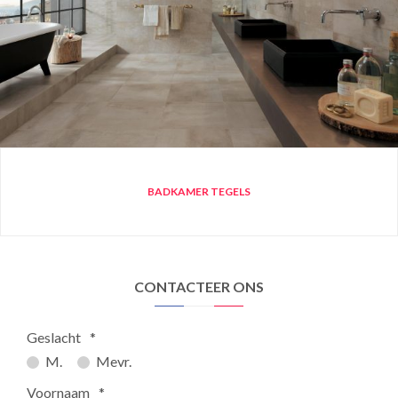
BADKAMER TEGELS
CONTACTEER ONS
Geslacht
*
M.
Mevr.
Voornaam
*