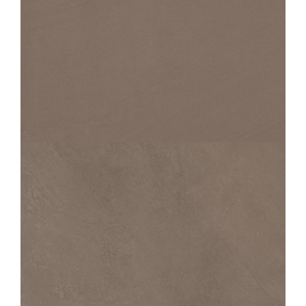
PERFORMANCE
PIERRE MOKA
60X60
PERFORMANCE
CIMENT MOKA