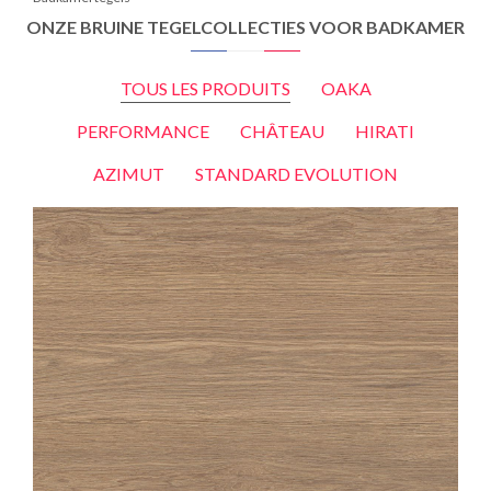
ONZE BRUINE TEGELCOLLECTIES VOOR BADKAMER
TOUS LES PRODUITS
OAKA
PERFORMANCE
CHÂTEAU
HIRATI
AZIMUT
STANDARD EVOLUTION
OAKA
MIEL
20X180
20X120