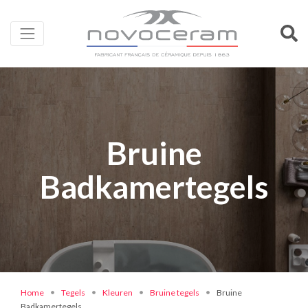
Bruine
Badkamertegels
Home
Tegels
Kleuren
Bruine tegels
Bruine
Badkamertegels