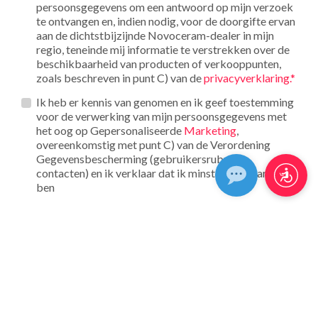
persoonsgegevens om een antwoord op mijn verzoek
te ontvangen en, indien nodig, voor de doorgifte ervan
aan de dichtstbijzijnde Novoceram-dealer in mijn
regio, teneinde mij informatie te verstrekken over de
beschikbaarheid van producten of verkooppunten,
zoals beschreven in punt C) van de
privacyverklaring.*
Opt_in__c
Ik heb er kennis van genomen en ik geef toestemming
voor de verwerking van mijn persoonsgegevens met
het oog op Gepersonaliseerde
Marketing
,
overeenkomstig met punt C) van de Verordening
Gegevensbescherming (gebruikersrubriek
contacten) en ik verklaar dat ik minstens 16 jaar oud
ben
reCAPTCHA