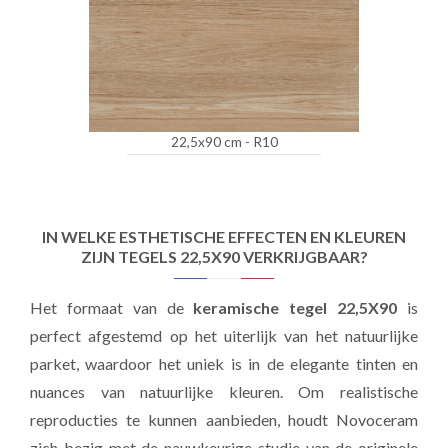
22,5x90 cm - R10
IN WELKE ESTHETISCHE EFFECTEN EN KLEUREN
ZIJN TEGELS 22,5X90 VERKRIJGBAAR?
Het formaat van de
keramische tegel 22,5X90
is
perfect afgestemd op het uiterlijk van het natuurlijke
parket, waardoor het uniek is in de elegante tinten en
nuances van natuurlijke kleuren. Om realistische
reproducties te kunnen aanbieden, houdt Novoceram
zich bezig met de nauwkeurige studie van de originele