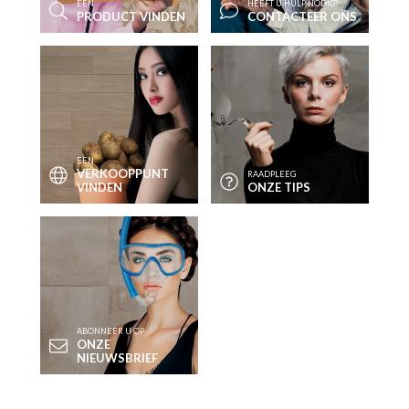
EEN
HEEFT U HULP NODIG?
PRODUCT VINDEN
CONTACTEER ONS
EEN
VERKOOPPUNT
RAADPLEEG
VINDEN
ONZE TIPS
ABONNEER U OP
ONZE
NIEUWSBRIEF