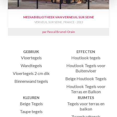
MEDIABIBLIOTHEEK VAN VERNEUIL SUR SEINE
VERNEUIL SUR SEINE , FRANCE - 2013
par Pascal Brunel-Orain
GEBRUIK
EFFECTEN
Vloertegels
Houtlook tegels
Wandtegels
Houtlook Tegels voor
Buitenvloer
Vloertegels 2 cm dik
Beige Houtlook Tegels
Binnenwand tegels
Houtlook Tegels voor
Terras en Balkon
KLEUREN
RUIMTES
Beige Tegels
Tegels voor terras en
balkon
Taupe tegels
Zwembadtegels