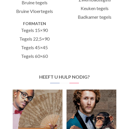
Bruine tegels
Keuken tegels
Bruine Vloertegels
Badkamer tegels
FORMATEN
Tegels 15×90
Tegels 22,5×90
Tegels 45×45
Tegels 60×60
HEEFT U HULP NODIG?