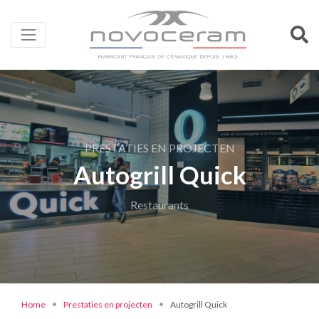
PRESTATIES EN PROJECTEN
Autogrill Quick
Restaurants
Home
Prestaties en projecten
Autogrill Quick