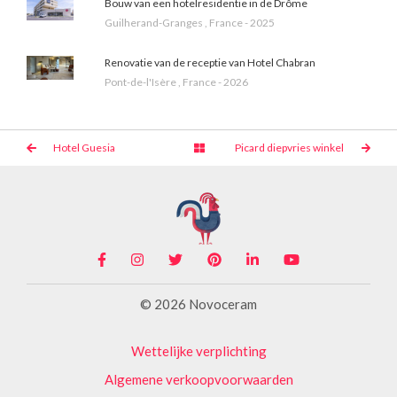
Bouw van een hotelresidentie in de Drôme
Guilherand-Granges , France - 2025
Renovatie van de receptie van Hotel Chabran
Pont-de-l'Isère , France - 2026
Hotel Guesia
Picard diepvries winkel
© 2026 Novoceram
Wettelijke verplichting
Algemene verkoopvoorwaarden