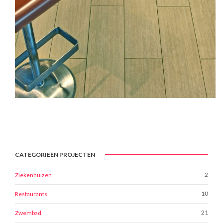
CATEGORIEËN PROJECTEN
2
Ziekenhuizen
10
Restaurants
21
Zwembad