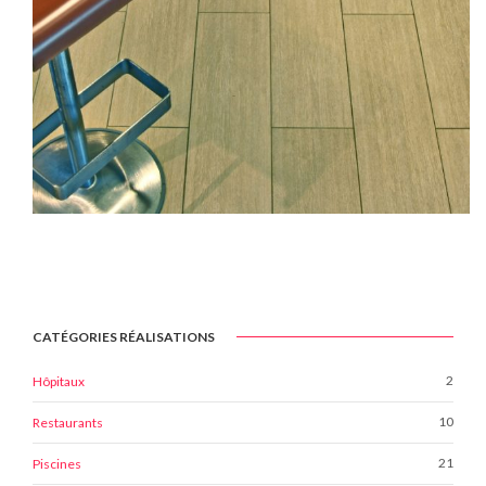
CATÉGORIES RÉALISATIONS
2
Hôpitaux
10
Restaurants
21
Piscines