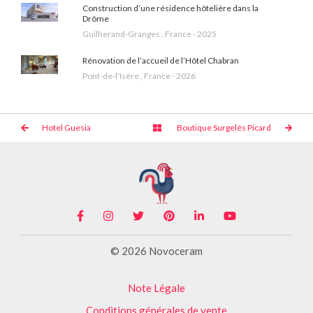
Construction d’une résidence hôtelière dans la
Drôme
Guilherand-Granges , France - 2025
Rénovation de l’accueil de l’Hôtel Chabran
Pont-de-l'Isère , France - 2026
Hotel Guesia
Boutique Surgelés Picard
© 2026 Novoceram
Note Légale
Conditions générales de vente