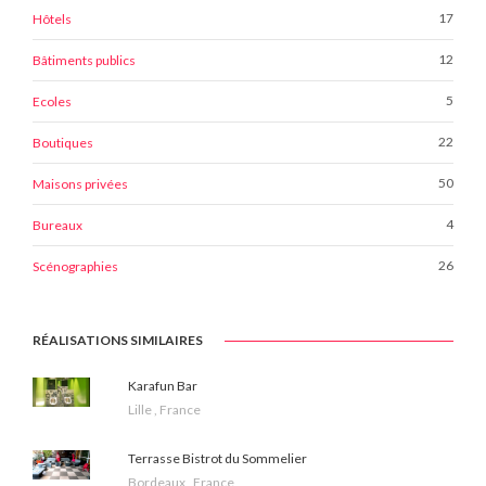
17
Hôtels
12
Bâtiments publics
5
Ecoles
22
Boutiques
50
Maisons privées
4
Bureaux
26
Scénographies
RÉALISATIONS SIMILAIRES
Karafun Bar
Lille , France
Terrasse Bistrot du Sommelier
Bordeaux , France