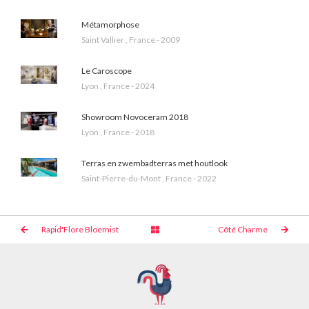
Métamorphose
Saint Vallier , France - 2009
Le Caroscope
Lyon , France - 2024
Showroom Novoceram 2018
Lyon , France - 2018
Terras en zwembadterras met houtlook
Saint-Pierre-du-Mont , France - 2022
Rapid'Flore Bloemist
Côté Charme