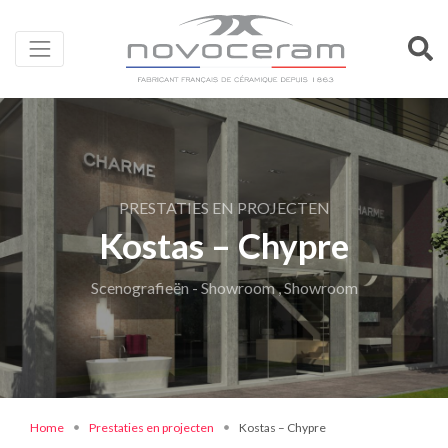
PRESTATIES EN PROJECTEN
Kostas – Chypre
Scenografieën - Showroom , Showroom
Home
Prestaties en projecten
Kostas – Chypre