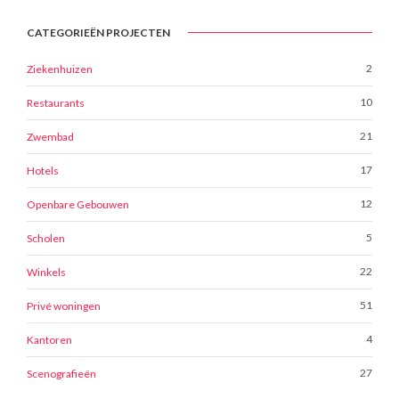
CATEGORIEËN PROJECTEN
2
Ziekenhuizen
10
Restaurants
21
Zwembad
17
Hotels
12
Openbare Gebouwen
5
Scholen
22
Winkels
51
Privé woningen
4
Kantoren
27
Scenografieën