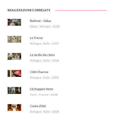
REALIZZAZIONI CORRELATE
Batimat – Dakar
Dakar , Sénégal - 2008
Le Trésor
Bologne , Italie - 2007
Le Jardin des Sens
Bologne , Italie - 2006
Côté Charme
Bologne , Italie - 2005
L’Echappée Verte
Paris , France - 2008
Conte d’été
Bologne , Italie - 2008