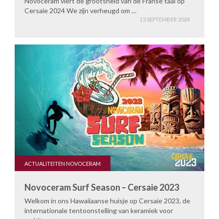
Novoceram viert de grootsheid van de Franse taal op
Cersaie 2024 We zijn verheugd om …
13 SEPTEMBER 2024
ACTUALITEITEN NOVOCERAM
Novoceram Surf Season – Cersaie 2023
Welkom in ons Hawaiiaanse huisje op Cersaie 2023, de
internationale tentoonstelling van keramiek voor