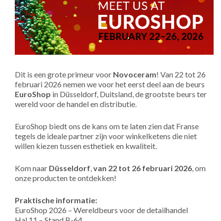
Dit is een grote primeur voor
Novoceram
! Van 22 tot 26
februari 2026 nemen we voor het eerst deel aan de beurs
EuroShop
in Düsseldorf, Duitsland, de grootste beurs ter
wereld voor de handel en distributie.
EuroShop biedt ons de kans om te laten zien dat Franse
tegels de ideale partner zijn voor winkelketens die niet
willen kiezen tussen esthetiek en kwaliteit.
Kom naar
Düsseldorf
,
van 22 tot 26 februari 2026
, om
onze producten te ontdekken!
Praktische informatie:
EuroShop 2026 – Wereldbeurs voor de detailhandel
Hal 11 – Stand B-64