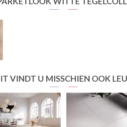
PARKETLOOK WITTE TEGELCOLL
IP
IT VINDT U MISSCHIEN OOK LE