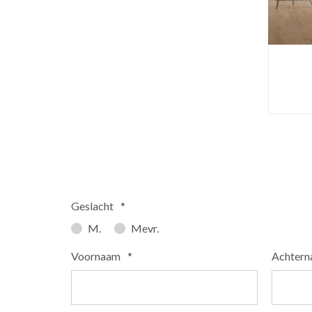
Geslacht
*
M.
Mevr.
Voornaam
*
Achter