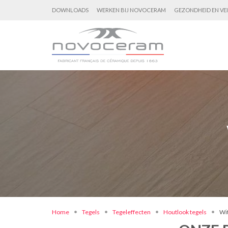
DOWNLOADS
WERKEN BIJ NOVOCERAM
GEZONDHEID EN VEI
Home
Tegels
Tegeleffecten
Houtlook tegels
Wit