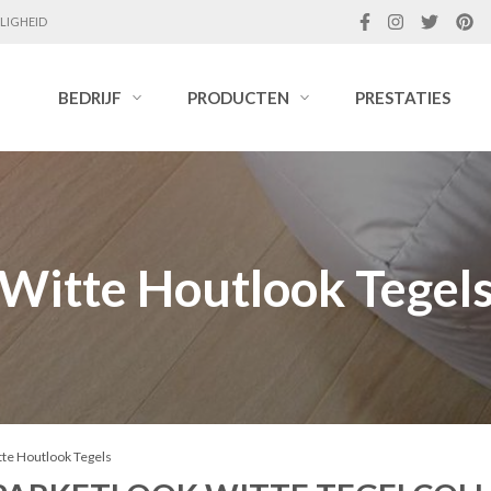
LIGHEID
BEDRIJF
PRODUCTEN
PRESTATIES
Witte Houtlook Tegel
te Houtlook Tegels