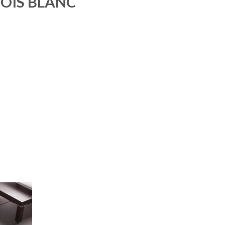
BOIS BLANC