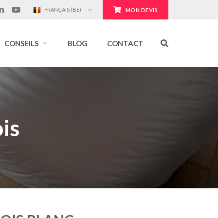
FRANÇAIS (BE)
MON DEVIS
CONSEILS
BLOG
CONTACT
is