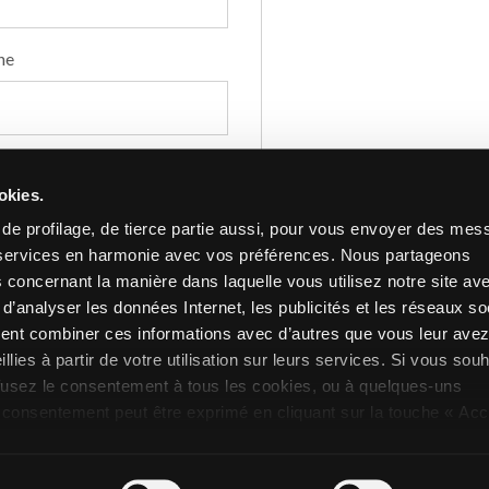
ne
okies.
0 of 5000 max characters
r
s de profilage, de tierce partie aussi, pour vous envoyer des me
Privacy
J'autorise le traitement de
*
stal
*
es services en harmonie avec vos préférences. Nous partageons
réponse à ma demande et, s
 concernant la manière dans laquelle vous utilisez notre site av
Novoceram le plus proche d
d’analyser les données Internet, les publicités et les réseaux so
informations sur la disponib
max characters
ient combiner ces informations avec d’autres que vous leur ave
comme décrit au point C) 
illies à partir de votre utilisation sur leurs services. Si vous sou
fusez le consentement à tous les cookies, ou à quelques-uns
Opt_in__c
J’ai lu et j’autorise le tra
 consentement peut être exprimé en cliquant sur la touche « Ac
Marketing personnalisé
con
voulez pas de cookies de profilage, vous pouvez refuser le
protection des données (usa
che « Refusez ».
d’au moins 16 ans