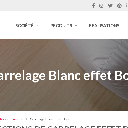
SOCIÉTÉ
PRODUITS
REALISATIONS
arrelage Blanc effet Bo
 bois et parquet
Carrelage Blanc effet Bois