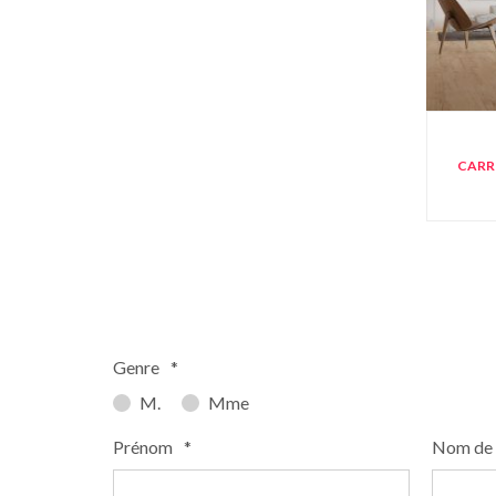
CARR
Genre
*
M.
Mme
Prénom
*
Nom de 