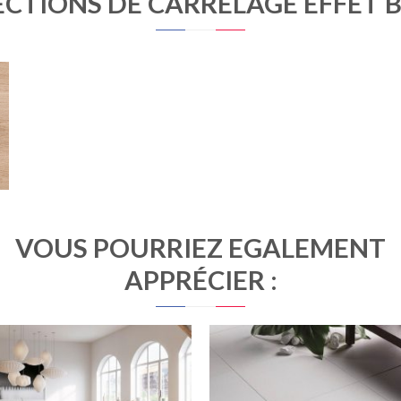
CTIONS DE CARRELAGE EFFET 
T
VOUS POURRIEZ ÉGALEMENT
APPRÉCIER :