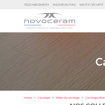
TÉLÉCHARGEMENTS
NOUS RECRUTONS
SANTÉ ET SÉCURITÉ
C
Home
Carrelage
Effets du carrelage
Carrelage effet