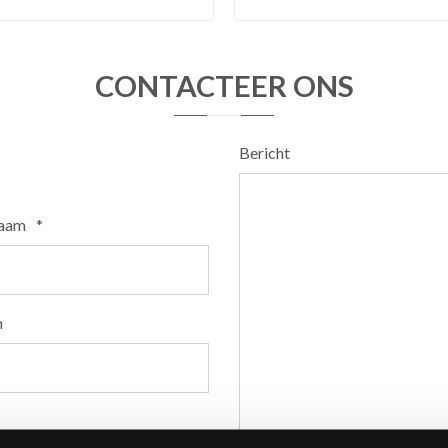
CONTACTEER ONS
Bericht
naam
*
n