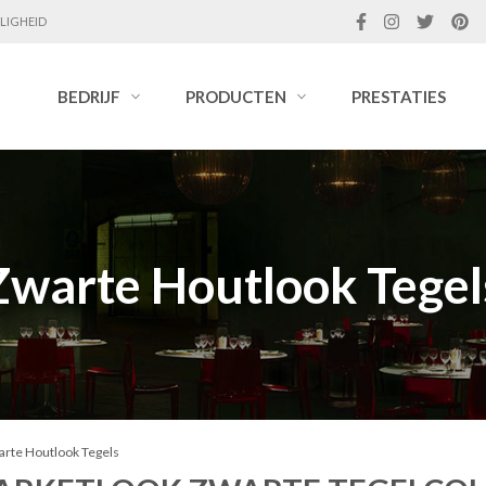
LIGHEID
BEDRIJF
PRODUCTEN
PRESTATIES
Zwarte Houtlook Tegel
arte Houtlook Tegels