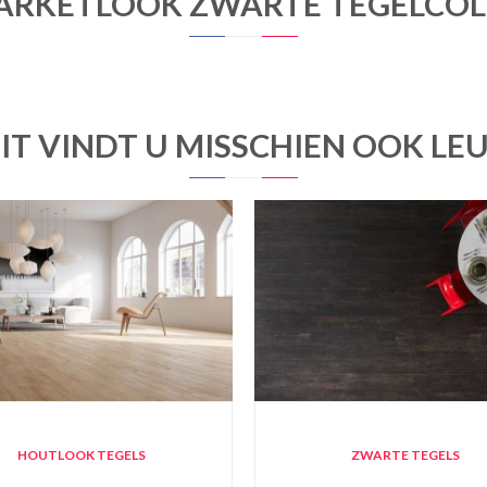
ARKETLOOK ZWARTE TEGELCOL
IT VINDT U MISSCHIEN OOK LE
HOUTLOOK TEGELS
ZWARTE TEGELS