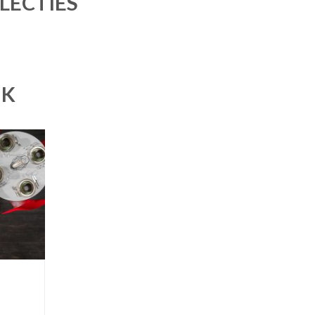
LECTIES
UK