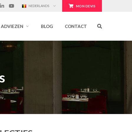
NEDERLANDS
MON DEVIS
ADVIEZEN
BLOG
CONTACT
s