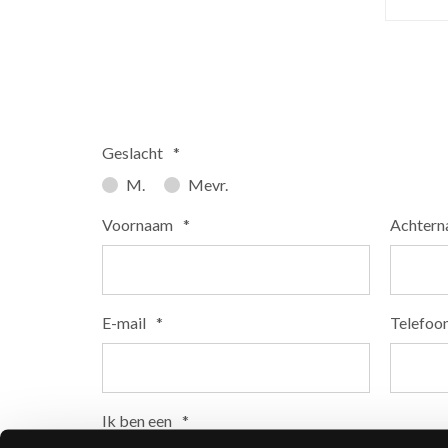
Geslacht
*
M.
Mevr.
Voornaam
*
Achter
E-mail
*
Telefoo
Ik ben een
*