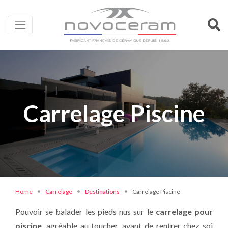
Carrelage Piscine
Home
Carrelage
Destinations
Carrelage Piscine
Pouvoir se balader les pieds nus sur le
carrelage pour
piscine
, agréable au toucher, avant de rentrer chez soi