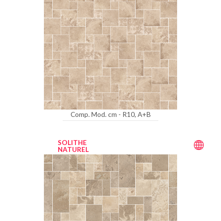
Comp. Mod. cm - R10, A+B
SOLITHE
NATUREL