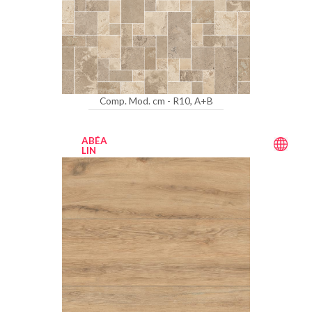
Comp. Mod. cm - R10, A+B
ABÉA
LIN