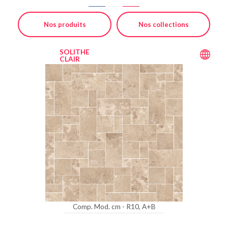
Nos produits
Nos collections
SOLITHE
CLAIR
Comp. Mod. cm - R10, A+B