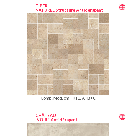
TIBER
NATUREL Structuré Antidérapant
Comp. Mod. cm - R11, A+B+C
CHÂTEAU
IVOIRE Antidérapant