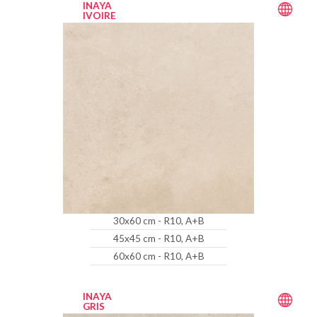
INAYA
IVOIRE
30x60 cm - R10, A+B
45x45 cm - R10, A+B
60x60 cm - R10, A+B
INAYA
GRIS