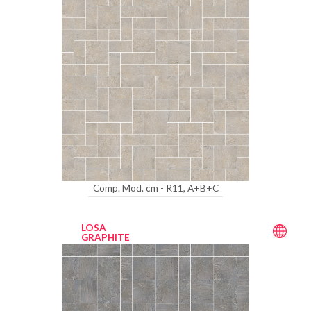
Comp. Mod. cm - R11, A+B+C
LOSA
GRAPHITE