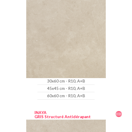
30x60 cm - R10, A+B
45x45 cm - R10, A+B
60x60 cm - R10, A+B
INAYA
GRIS Structuré Antidérapant