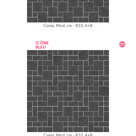
Comp. Mod. cm - R10, A+B
ICÔNE
BLEU
Comp. Mod. cm - R10, A+B