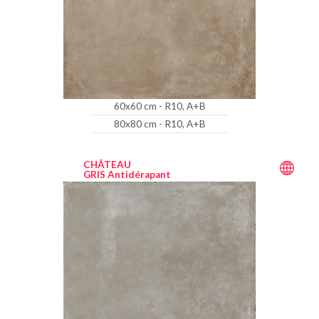
60x60 cm - R10, A+B
80x80 cm - R10, A+B
CHÂTEAU
GRIS Antidérapant