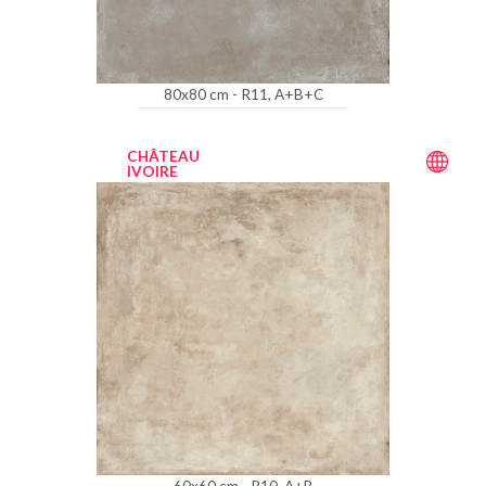
80x80 cm - R11, A+B+C
CHÂTEAU
IVOIRE