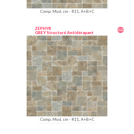
Comp. Mod. cm - R11, A+B+C
ZEPHYR
GREY Structuré Antidérapant
Comp. Mod. cm - R11, A+B+C