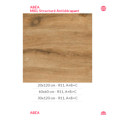
ABÉA
MIEL Structuré Antidérapant
20x120 cm - R11, A+B+C
60x60 cm - R11, A+B+C
30x120 cm - R11, A+B+C
ABÉA