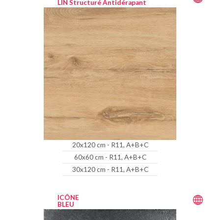
LIN Structuré Antidérapant
20x120 cm - R11, A+B+C
60x60 cm - R11, A+B+C
30x120 cm - R11, A+B+C
ICÔNE
BLEU