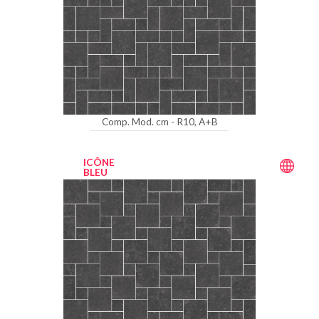
Comp. Mod. cm - R10, A+B
ICÔNE
BLEU