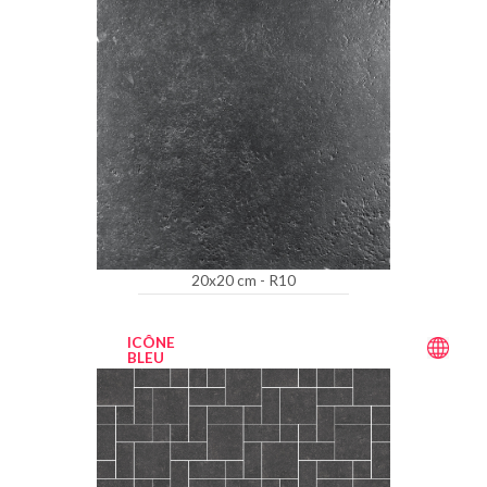
20x20 cm - R10
ICÔNE
BLEU