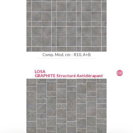
Comp. Mod. cm - R10, A+B
LOSA
GRAPHITE Structuré Antidérapant