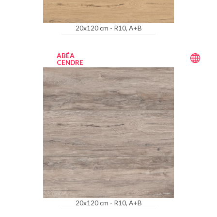
20x120 cm - R10, A+B
ABÉA
CENDRE
20x120 cm - R10, A+B