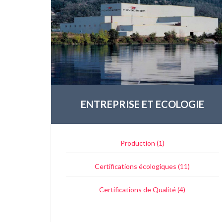
ENTREPRISE ET ECOLOGIE
Production (1)
Certifications écologiques (11)
Certifications de Qualité (4)