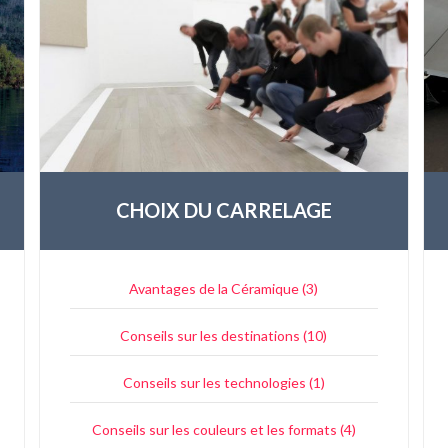
CHOIX DU CARRELAGE
Avantages de la Céramique (3)
Conseils sur les destinations (10)
Conseils sur les technologies (1)
Conseils sur les couleurs et les formats (4)