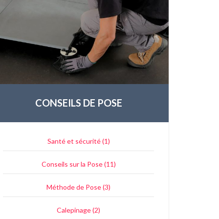
CONSEILS DE POSE
Santé et sécurité (1)
Conseils sur la Pose (11)
Méthode de Pose (3)
Calepinage (2)