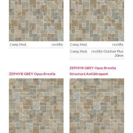
rectifié
rectifié
rectifié Outdoor Plus
20mm
ZEPHYR GREY
Opus Brestia
ZEPHYR GREY
Opus Brestia
Structuré Antidérapant