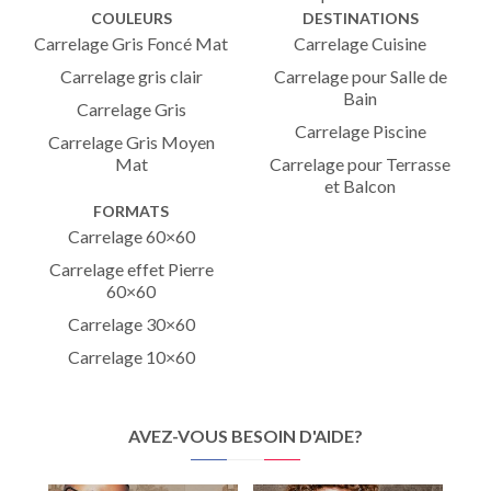
COULEURS
DESTINATIONS
Carrelage Gris Foncé Mat
Carrelage Cuisine
Carrelage gris clair
Carrelage pour Salle de
Bain
Carrelage Gris
Carrelage Piscine
Carrelage Gris Moyen
Mat
Carrelage pour Terrasse
et Balcon
FORMATS
Carrelage 60×60
Carrelage effet Pierre
60×60
Carrelage 30×60
Carrelage 10×60
AVEZ-VOUS BESOIN D'AIDE?