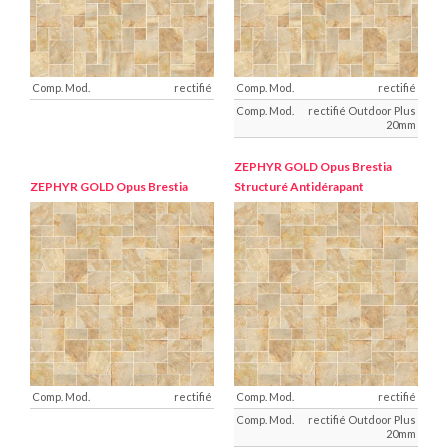
rectifié
rectifié
rectifié Outdoor Plus
20mm
ZEPHYR GOLD
Opus Brestia
ZEPHYR GOLD
Opus Brestia
Structuré Antidérapant
rectifié
rectifié
rectifié Outdoor Plus
20mm