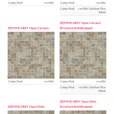
rectifié
rectifié
rectifié Outdoor Plus
20mm
ZEPHYR GREY
Opus Carcaso
ZEPHYR GREY
Opus Carcaso
Structuré Antidérapant
rectifié
rectifié
rectifié Outdoor Plus
20mm
ZEPHYR GREY
Opus Divio
ZEPHYR GREY
Opus Divio
Structuré Antidérapant