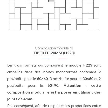
Composition modulaire
TIBER ÉP. 20MM (H223)
Les trois formats qui composent le module
H223
sont
emballés dans des boîtes monoformat contenant 2
pcs/boîte pour le
60×60
, 3 pcs/boîte pour le
30×60
et 2
pcs/boîte pour le
60×90
.
Attention : cette
composition modulaire est à poser en utilisant des
joints de 4mm.
Par conséquent, afin de respecter les proportions entre