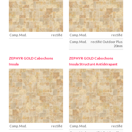
rectifié
rectifié
rectifié Outdoor Plus
20mm
ZEPHYR GOLD
Cabochons
ZEPHYR GOLD
Cabochons
Insula
Insula Structuré Antidérapant
rectifié
rectifié