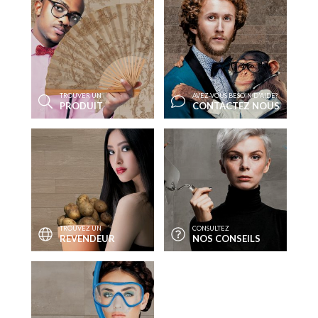
TROUVER UN
AVEZ-VOUS BESOIN D'AIDE?
PRODUIT
CONTACTEZ NOUS
TROUVEZ UN
CONSULTEZ
REVENDEUR
NOS CONSEILS