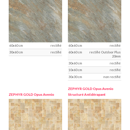
rectifié
rectifié
rectifié
rectifié Outdoor Plus
20mm
rectifié
rectifié
non rectifié
ZEPHYR GOLD
Opus Avenio
ZEPHYR GOLD
Opus Avenio
Structuré Antidérapant