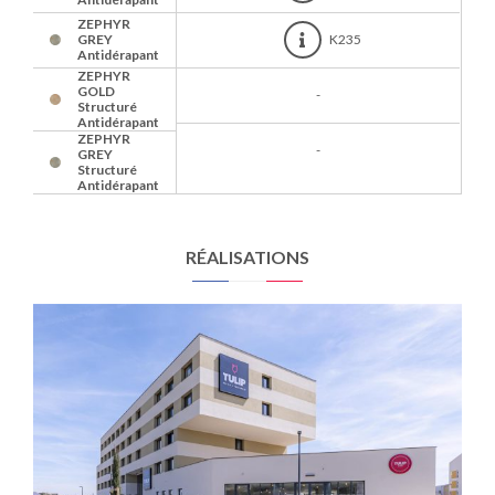
ZEPHYR
GREY
K235
Antidérapant
ZEPHYR
GOLD
-
Structuré
Antidérapant
ZEPHYR
-
GREY
Structuré
Antidérapant
RÉALISATIONS