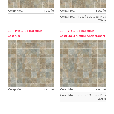
rectifié
rectifié
rectifié Outdoor Plus
20mm
ZEPHYR GREY
Bordures
ZEPHYR GREY
Bordures
Castrum
Castrum Structuré Antidérapant
rectifié
rectifié
rectifié Outdoor Plus
20mm