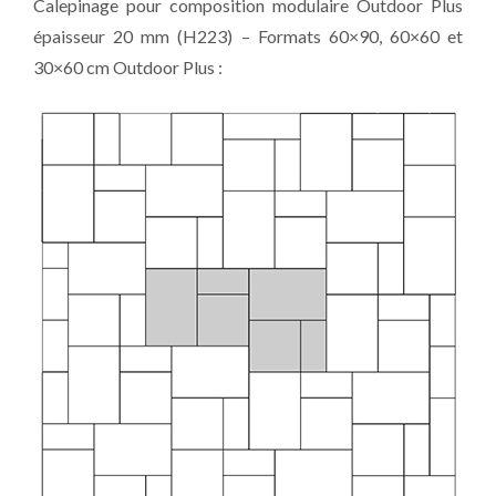
Calepinage pour composition modulaire Outdoor Plus
épaisseur 20 mm (H223) – Formats 60×90, 60×60 et
30×60 cm Outdoor Plus :