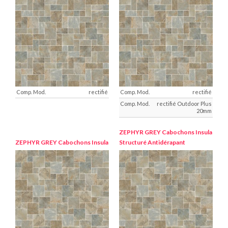
rectifié
rectifié
rectifié Outdoor Plus
20mm
ZEPHYR GREY
Cabochons Insula
ZEPHYR GREY
Cabochons Insula
Structuré Antidérapant