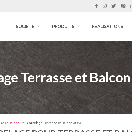
SOCIÉTÉ
PRODUITS
REALISATIONS
age Terrasse et Balco
se et Balcon
Carrelage Terrasse et Balcon 30×30