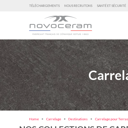
TÉLÉCHARGEMENTS
NOUS RECRUTONS
SANTÉ ET SÉCURITÉ
Carrel
Home
Carrelage
Destinations
Carrelage pour Terras