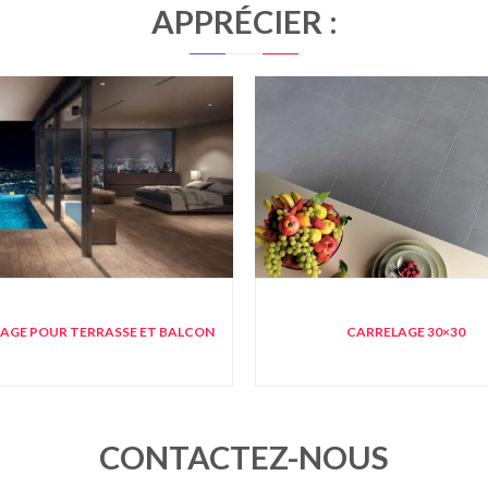
APPRÉCIER :
AGE POUR TERRASSE ET BALCON
CARRELAGE 30×30
CONTACTEZ-NOUS