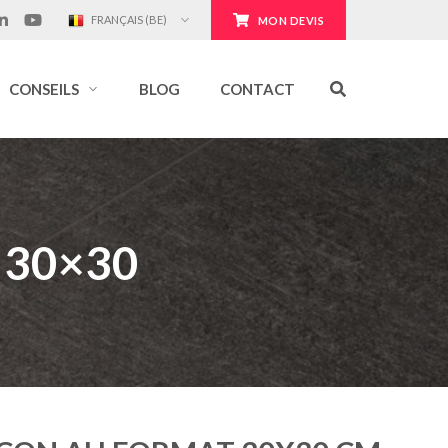
FRANÇAIS (BE)
MON DEVIS
CONSEILS
BLOG
CONTACT
n 30×30