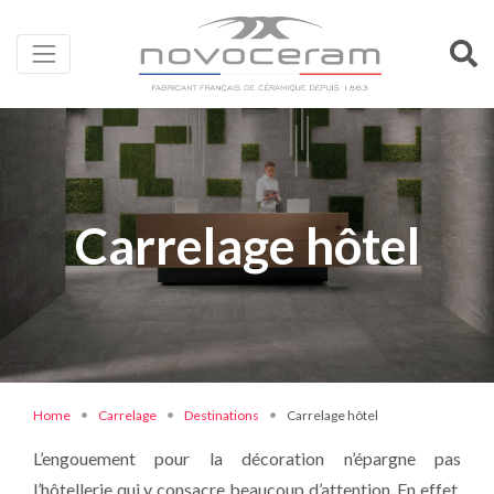
Carrelage hôtel
Home
Carrelage
Destinations
Carrelage hôtel
L’engouement pour la décoration n’épargne pas
l’hôtellerie qui y consacre beaucoup d’attention. En effet,