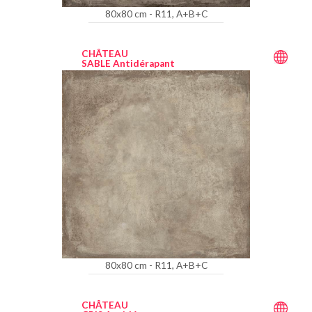
80x80 cm - R11, A+B+C
CHÂTEAU
SABLE Antidérapant
80x80 cm - R11, A+B+C
CHÂTEAU