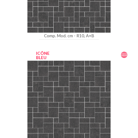
Comp. Mod. cm - R10, A+B
ICÔNE
BLEU