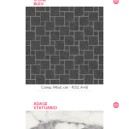
BLEU
Comp. Mod. cm - R10, A+B
ADAGE
STATUARIO