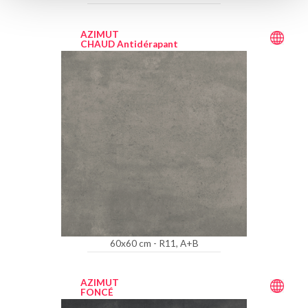
AZIMUT
CHAUD Antidérapant
60x60 cm - R11, A+B
AZIMUT
FONCÉ