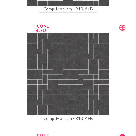
Comp. Mod. cm - R10, A+B
ICÔNE
BLEU
Comp. Mod. cm - R10, A+B
ICÔNE