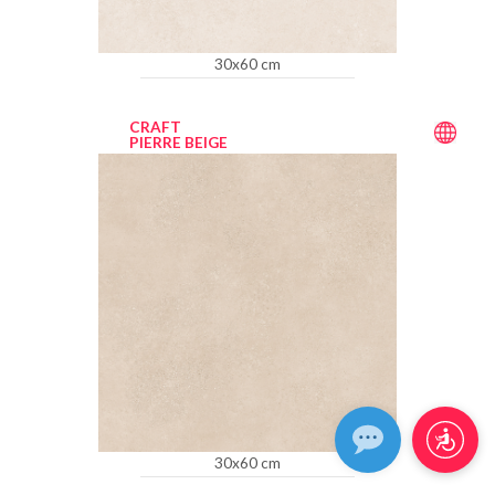
30x60 cm
CRAFT
PIERRE BEIGE
30x60 cm