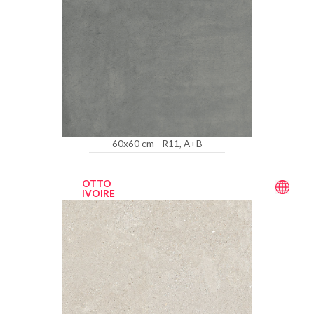
60x60 cm - R11, A+B
OTTO
IVOIRE