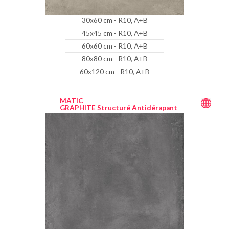
30x60 cm - R10, A+B
45x45 cm - R10, A+B
60x60 cm - R10, A+B
80x80 cm - R10, A+B
60x120 cm - R10, A+B
MATIC
GRAPHITE Structuré Antidérapant