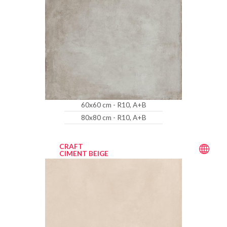
60x60 cm - R10, A+B
80x80 cm - R10, A+B
CRAFT
CIMENT BEIGE