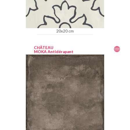
20x20 cm
CHÂTEAU
MOKA Antidérapant