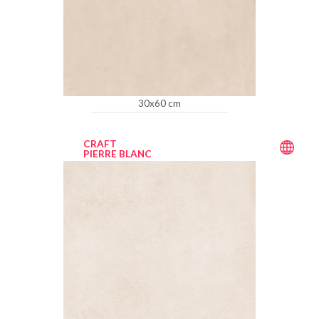
30x60 cm
CRAFT
PIERRE BLANC