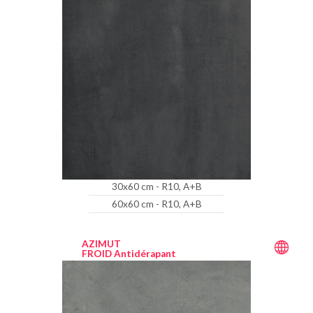
30x60 cm - R10, A+B
60x60 cm - R10, A+B
AZIMUT
FROID Antidérapant