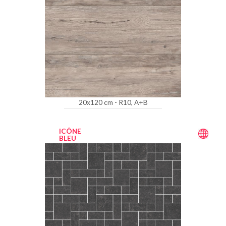
20x120 cm - R10, A+B
ICÔNE
BLEU