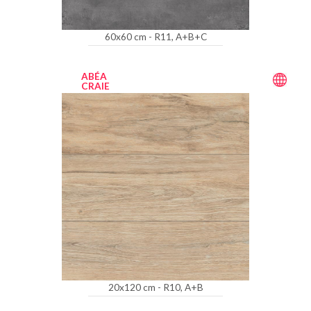
60x60 cm - R11, A+B+C
ABÉA
CRAIE
20x120 cm - R10, A+B