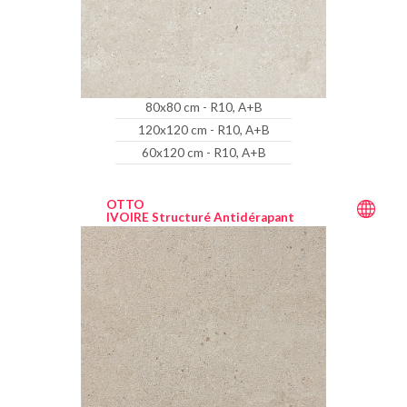
80x80 cm - R10, A+B
120x120 cm - R10, A+B
60x120 cm - R10, A+B
OTTO
IVOIRE Structuré Antidérapant