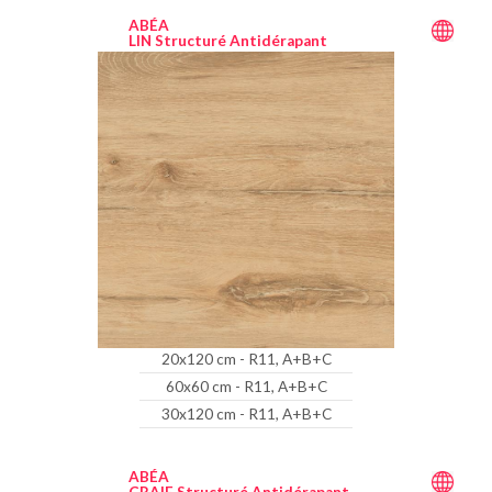
ABÉA
LIN Structuré Antidérapant
20x120 cm - R11, A+B+C
60x60 cm - R11, A+B+C
30x120 cm - R11, A+B+C
ABÉA