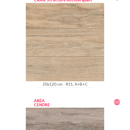
CRAIE Structuré Antidérapant
20x120 cm - R11, A+B+C
ABÉA
CENDRE