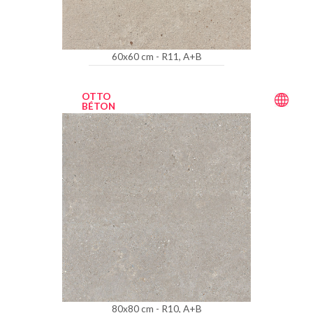
60x60 cm - R11, A+B
OTTO
BÉTON
80x80 cm - R10, A+B