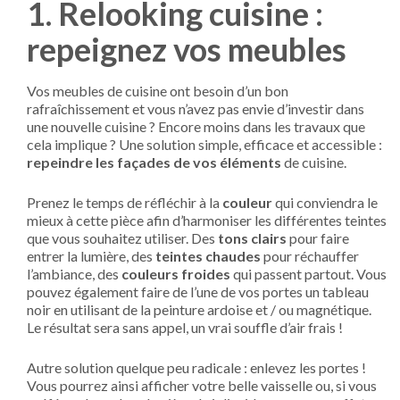
1. Relooking cuisine :
repeignez vos meubles
Vos meubles de cuisine ont besoin d’un bon
rafraîchissement et vous n’avez pas envie d’investir dans
une nouvelle cuisine ? Encore moins dans les travaux que
cela implique ? Une solution simple, efficace et accessible :
repeindre les façades de vos éléments
de cuisine.
Prenez le temps de réfléchir à la
couleur
qui conviendra le
mieux à cette pièce afin d’harmoniser les différentes teintes
que vous souhaitez utiliser. Des
tons clairs
pour faire
entrer la lumière, des
teintes chaudes
pour réchauffer
l’ambiance, des
couleurs froides
qui passent partout. Vous
pouvez également faire de l’une de vos portes un tableau
noir en utilisant de la peinture ardoise et / ou magnétique.
Le résultat sera sans appel, un vrai souffle d’air frais !
Autre solution quelque peu radicale : enlevez les portes !
Vous pourrez ainsi afficher votre belle vaisselle ou, si vous