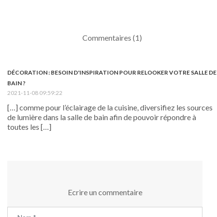
Commentaires (1)
DÉCORATION : BESOIN D'INSPIRATION POUR RELOOKER VOTRE SALLE DE
BAIN ?
2021-11-08 09:59:22
[…] comme pour l’éclairage de la cuisine, diversifiez les sources
de lumière dans la salle de bain afin de pouvoir répondre à
toutes les […]
Ecrire un commentaire