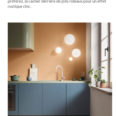
préférez, la cacher derrière de jolis rideaux pour un effet
rustique chic.