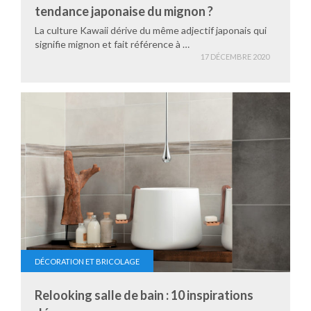
tendance japonaise du mignon ?
La culture Kawaii dérive du même adjectif japonais qui
signifie mignon et fait référence à …
17 DÉCEMBRE 2020
DÉCORATION ET BRICOLAGE
Relooking salle de bain : 10 inspirations