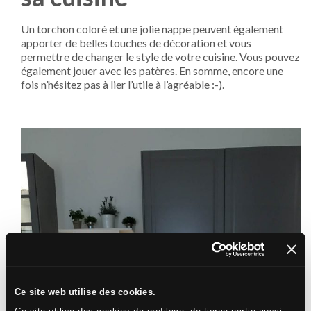
Un torchon coloré et une jolie nappe peuvent également
apporter de belles touches de décoration et vous
permettre de changer le style de votre cuisine. Vous pouvez
également jouer avec les patères. En somme, encore une
fois n’hésitez pas à lier l’utile à l’agréable :-).
Ce site web utilise des cookies.