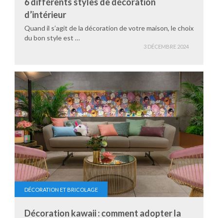
6 différents styles de décoration
d’intérieur
Quand il s’agit de la décoration de votre maison, le choix
du bon style est …
3 DÉCEMBRE 2024
DÉCORATION ET BRICOLAGE
Décoration kawaii : comment adopter la