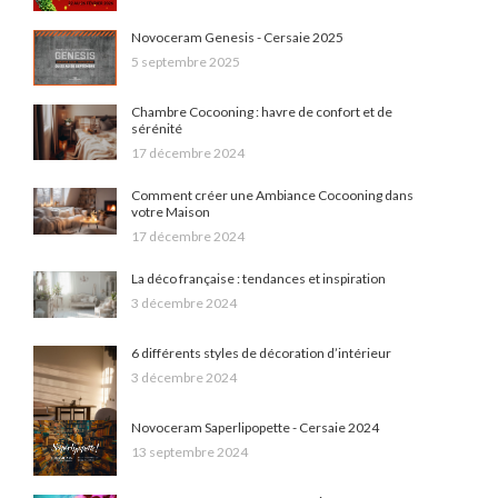
Novoceram Genesis - Cersaie 2025
5 septembre 2025
Chambre Cocooning : havre de confort et de
sérénité
17 décembre 2024
Comment créer une Ambiance Cocooning dans
votre Maison
17 décembre 2024
La déco française : tendances et inspiration
3 décembre 2024
6 différents styles de décoration d’intérieur
3 décembre 2024
Novoceram Saperlipopette - Cersaie 2024
13 septembre 2024