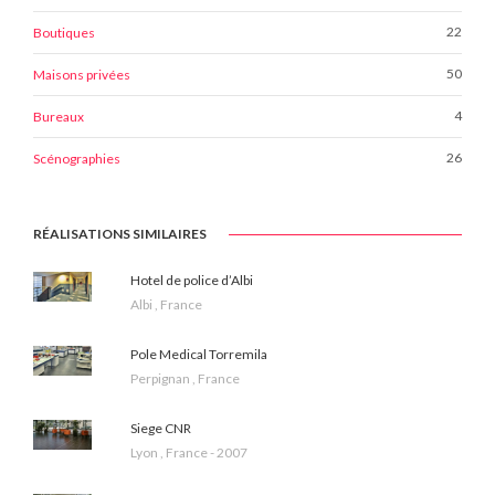
22
Boutiques
50
Maisons privées
4
Bureaux
26
Scénographies
RÉALISATIONS SIMILAIRES
Hotel de police d’Albi
Albi , France
Pole Medical Torremila
Perpignan , France
Siege CNR
Lyon , France - 2007