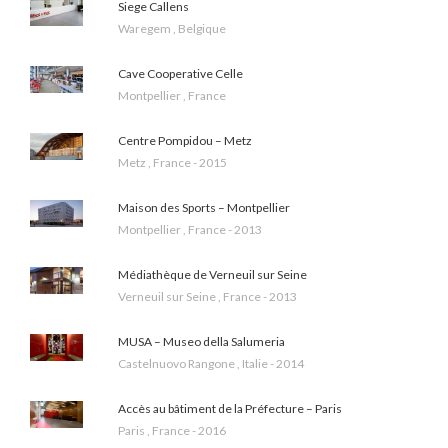
Siege Callens
Waregem , Belgique
Cave Cooperative Celle
Montpellier , France
Centre Pompidou – Metz
Metz , France - 2015
Maison des Sports – Montpellier
Montpellier , France - 2013
Médiathèque de Verneuil sur Seine
Verneuil sur Seine , France - 2013
MUSA – Museo della Salumeria
Castelnuovo Rangone , Italie - 2014
Accès au bâtiment de la Préfecture – Paris
Paris , France - 2016