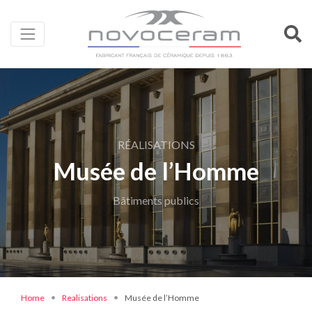
RÉALISATIONS
Musée de l’Homme
Bâtiments publics
Home
Realisations
Musée de l’Homme