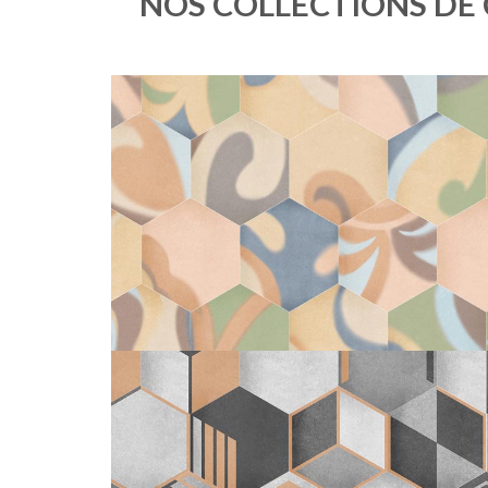
NOS COLLECTIONS DE
OSMOSE
FLORAL
25X21,6