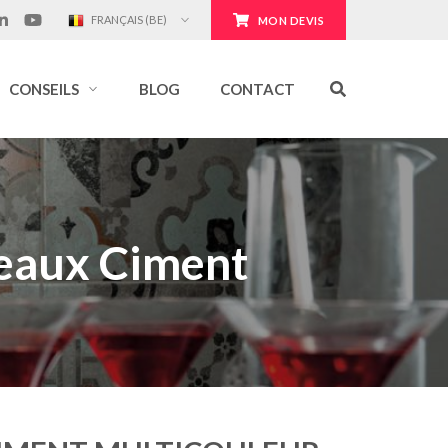
FRANÇAIS (BE)
MON DEVIS
CONSEILS
BLOG
CONTACT
reaux Ciment