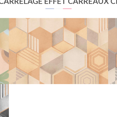
 CARRELAGE EFFET CARREAUX 
OSMOSE
GEOM CLAIR
25X21,6