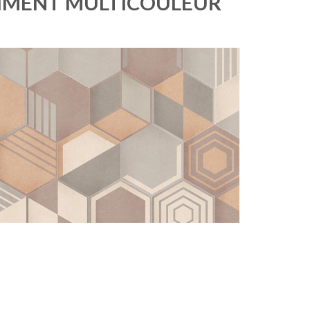
CIMENT MULTICOULEUR
OSMOSE
GEOM FONCÉ
25X21,6