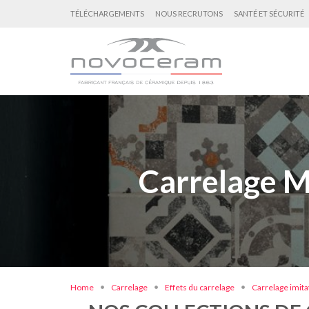
TÉLÉCHARGEMENTS
NOUS RECRUTONS
SANTÉ ET SÉCURITÉ
Carrelage M
Home
Carrelage
Effets du carrelage
Carrelage imita