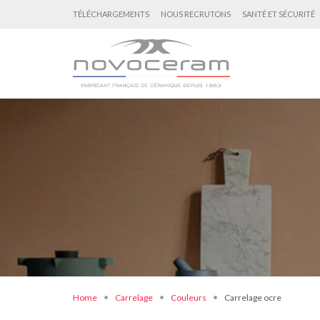
TÉLÉCHARGEMENTS
NOUS RECRUTONS
SANTÉ ET SÉCURITÉ
Home
Carrelage
Couleurs
Carrelage ocre