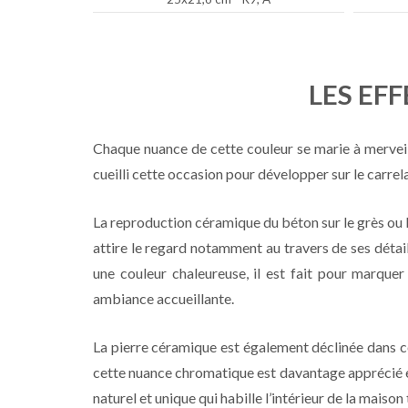
LES EF
Chaque nuance de cette couleur se marie à merveil
cueilli cette occasion pour développer sur le carre
La reproduction céramique du béton sur le grès ou 
attire le regard notamment au travers de ses détail
une couleur chaleureuse, il est fait pour marquer
ambiance accueillante.
La pierre céramique est également déclinée dans ce
cette nuance chromatique est davantage apprécié e
naturel et unique qui habille l’intérieur de la maison