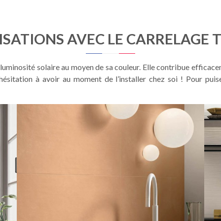
LISATIONS AVEC LE CARRELAGE 
luminosité solaire au moyen de sa couleur. Elle contribue efficace
e hésitation à avoir au moment de l’installer chez soi ! Pour pui