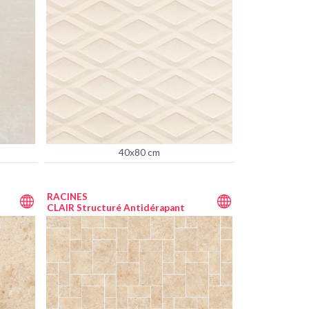
40x80 cm
RACINES
CLAIR Structuré Antidérapant