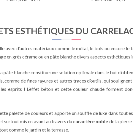
FETS ESTHÉTIQUES DU CARRELA
le avec d’autres matériaux comme le métal, le bois ou encore le 
lage en grès cérame ou en pâte blanche divers aspects esthétiques i
la pâte blanche constitue une solution optimale dans le but d’obten
s, comme de fines rayures et autres traces d’outils, qui soulignent
 les esprits ! L’effet béton et cette couleur chaude forment do
tte palette de couleurs et apporte un souffle de luxe dans tout 
t surtout mis en avant au travers du
caractère noble
de la pierre
 tout comme le jardin et la terrasse.