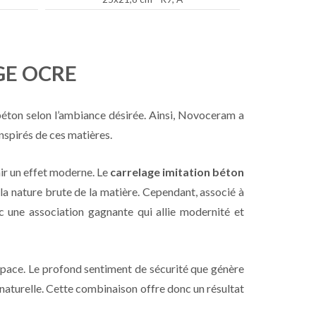
GE OCRE
béton selon l’ambiance désirée. Ainsi, Novoceram a
nspirés de ces matières.
ir un effet moderne. Le
carrelage imitation béton
 la nature brute de la matière. Cependant, associé à
nc une association gagnante qui allie modernité et
espace. Le profond sentiment de sécurité que génère
 naturelle. Cette combinaison offre donc un résultat