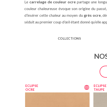
Le
carrelage de couleur ocre
partage une longue
couleur chaleureuse évoque son origine du passé,
d’insérer cette chaleur au moyen du
grès ocre
, d
séduit au premier coup d’œil étant donné qu’elle app
COLLECTIONS
NOS
ECLIPSE
ECLIPSE
OCRE
TAUPE