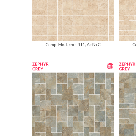
Comp. Mod. cm - R11, A+B+C
C
ZEPHYR
ZEPHYR
GREY
GREY