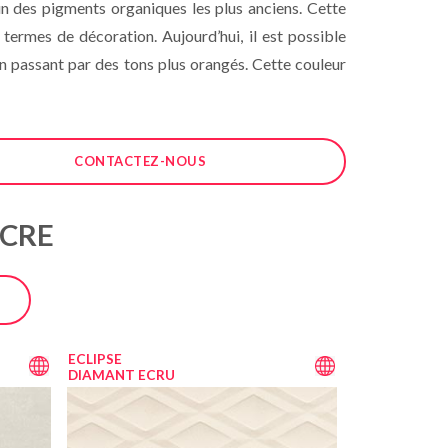
 un des pigments organiques les plus anciens. Cette
ermes de décoration. Aujourd’hui, il est possible
en passant par des tons plus orangés. Cette couleur
CONTACTEZ-NOUS
OCRE
ECLIPSE
DIAMANT ECRU