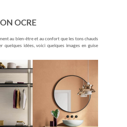
TON OCRE
ment au bien-être et au confort que les tons chauds
ser quelques idées, voici quelques images en guise