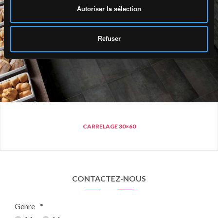
Autoriser la sélection
Refuser
CARRELAGE 30×60
CONTACTEZ-NOUS
Genre
*