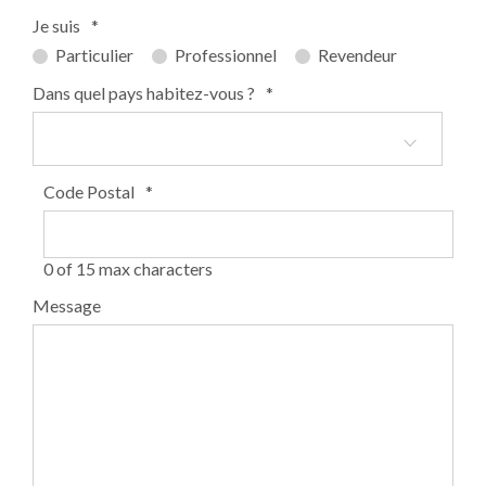
Je suis
*
Particulier
Professionnel
Revendeur
Dans quel pays habitez-vous ?
*
Code Postal
*
0 of 15 max characters
Message