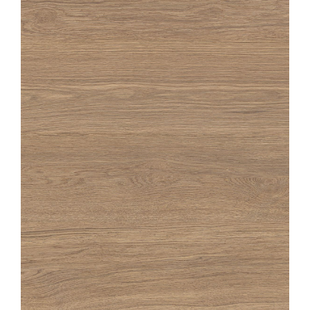
OAKA
MIEL
20X180
20X120