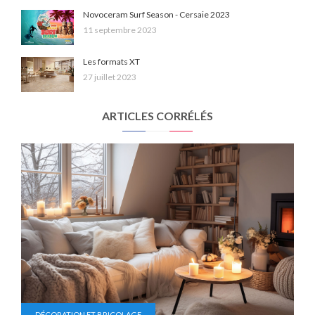
Novoceram Surf Season - Cersaie 2023
11 septembre 2023
Les formats XT
27 juillet 2023
ARTICLES CORRÉLÉS
DÉCORATION ET BRICOLAGE