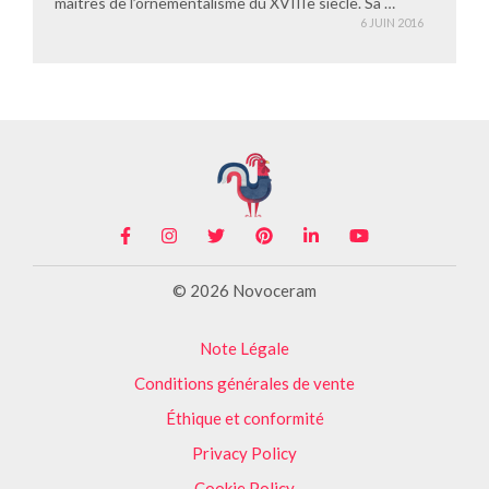
maîtres de l’ornementalisme du XVIIIe siècle. Sa …
6 JUIN 2016
© 2026 Novoceram
Note Légale
Conditions générales de vente
Éthique et conformité
Privacy Policy
Cookie Policy