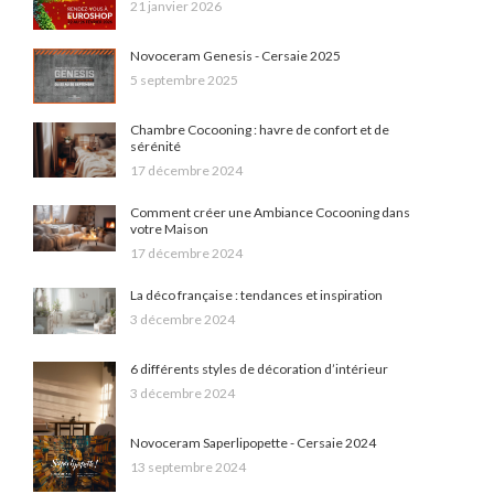
21 janvier 2026
Novoceram Genesis - Cersaie 2025
5 septembre 2025
Chambre Cocooning : havre de confort et de
sérénité
17 décembre 2024
Comment créer une Ambiance Cocooning dans
votre Maison
17 décembre 2024
La déco française : tendances et inspiration
3 décembre 2024
6 différents styles de décoration d’intérieur
3 décembre 2024
Novoceram Saperlipopette - Cersaie 2024
13 septembre 2024