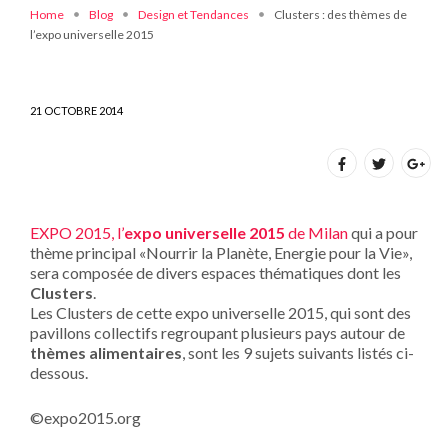
Home
Blog
Design et Tendances
Clusters : des thèmes de
l’expo universelle 2015
21 OCTOBRE 2014
EXPO 2015, l’
expo universelle 2015
de Milan
qui a pour
thème principal «Nourrir la Planète, Energie pour la Vie»,
sera composée de divers espaces thématiques dont les
Clusters
.
Les Clusters de cette expo universelle 2015, qui sont des
pavillons collectifs regroupant plusieurs pays autour de
thèmes alimentaires
, sont les 9 sujets suivants listés ci-
dessous.
©expo2015.org