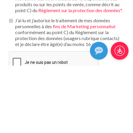
produits ou sur les points de vente, comme décrit au
point C) du
Règlement sur la protection des données*.
Opt_in__c
J’ai lu et j’autorise le traitement de mes données
personnelles à des
fins de Marketing personnalisé
conformément au point C) du Règlement sur la
protection des données (usagers rubrique contacts)
et je déclare être âgé(e) d’au moins 16 ans
QUEL TYPE DE CARRELAGE CHERCHEZ-VOUS ?
UTILISATIONS
EFFETS