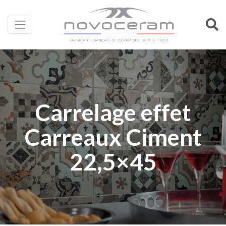
Carrelage effet
Carreaux Ciment
22,5×45