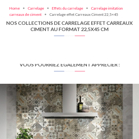
Home
Carrelage
Effets du carrelage
Carrelage imitation
carreaux de ciment
Carrelage effet Carreaux Ciment 22,5×45
NOS COLLECTIONS DE CARRELAGE EFFET CARREAUX
CIMENT AU FORMAT 22,5X45 CM
VOUS POURRIEZ ÉGALEMENT APPRÉCIER :