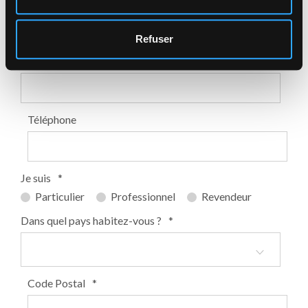
Nom de famille
*
Refuser
E-mail
*
Téléphone
Je suis
*
Particulier
Professionnel
Revendeur
Dans quel pays habitez-vous ?
*
Code Postal
*