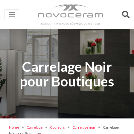
Carrelage Noir
pour Boutiques
Home
Carrelage
Couleurs
Carrelage noir
Carrelage
Noir pour Boutiques