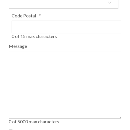
Code Postal
*
0 of 15 max characters
Message
0 of 5000 max characters