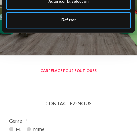
Autoriser la sélection
Refuser
CARRELAGE POUR BOUTIQUES
CONTACTEZ-NOUS
Genre
*
M.
Mme